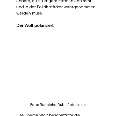
andere, oft strengere Formen annimmt 
und in der Politik stärker wahrgenommen 
werden muss.
Der Wolf polarisiert
Foto: Rudolpho Duba / pixelio.de
Das Thema Wolf beschäftigte die 