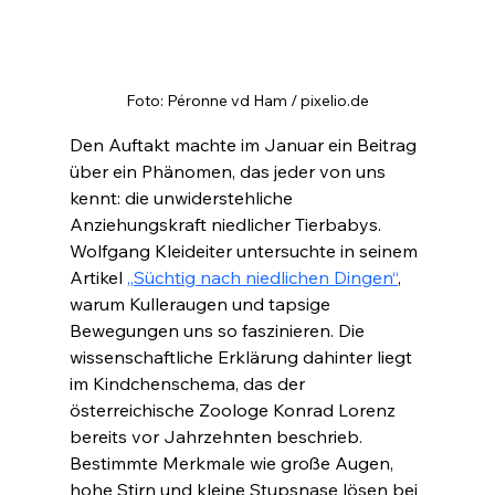
Foto: Péronne vd Ham / pixelio.de
Den Auftakt machte im Januar ein Beitrag 
über ein Phänomen, das jeder von uns 
kennt: die unwiderstehliche 
Anziehungskraft niedlicher Tierbabys. 
Wolfgang Kleideiter untersuchte in seinem 
Artikel 
„Süchtig nach niedlichen Dingen“
, 
warum Kulleraugen und tapsige 
Bewegungen uns so faszinieren. Die 
wissenschaftliche Erklärung dahinter liegt 
im Kindchenschema, das der 
österreichische Zoologe Konrad Lorenz 
bereits vor Jahrzehnten beschrieb. 
Bestimmte Merkmale wie große Augen, 
hohe Stirn und kleine Stupsnase lösen bei 