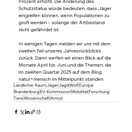
Prozent erhöht. Die Änderung des 
Schutzstatus würde bedeuten, dass Jäger 
eingreifen können, wenn Populationen zu 
groß werden – solange der Artbestand 
nicht gefährdet ist.
In wenigen Tagen melden wir uns mit dem 
zweiten Teil unseres Jahresrückblicks 
zurück. Dann werfen wir einen Blick auf die 
Monate April bis Juni und die Themen, die 
im zweiten Quartal 2025 auf dem Blog 
natur+mensch im Mittelpunkt standen.
Ländlicher Raum
Jäger
Jagd
Wolf
Europa
Brandenburg
EU-Kommission
Mobilität
Forschung
Tiere
Wissenschaft
Armut