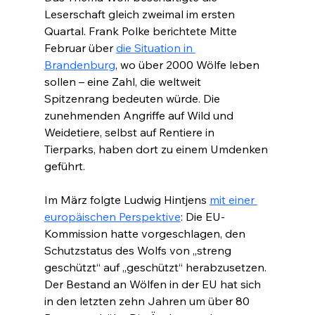
Leserschaft gleich zweimal im ersten 
Quartal. Frank Polke berichtete Mitte 
Februar über 
die Situation in 
Brandenburg
, wo über 2000 Wölfe leben 
sollen – eine Zahl, die weltweit 
Spitzenrang bedeuten würde. Die 
zunehmenden Angriffe auf Wild und 
Weidetiere, selbst auf Rentiere in 
Tierparks, haben dort zu einem Umdenken 
geführt.
Im März folgte Ludwig Hintjens 
mit einer 
europäischen Perspektive
: Die EU-
Kommission hatte vorgeschlagen, den 
Schutzstatus des Wolfs von „streng 
geschützt“ auf „geschützt“ herabzusetzen. 
Der Bestand an Wölfen in der EU hat sich 
in den letzten zehn Jahren um über 80 