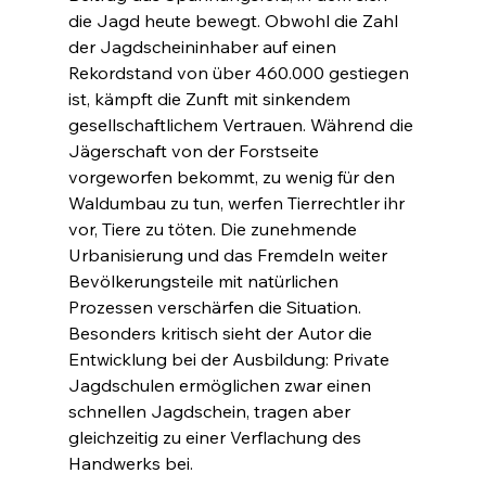
die Jagd heute bewegt. Obwohl die Zahl 
der Jagdscheininhaber auf einen 
Rekordstand von über 460.000 gestiegen 
ist, kämpft die Zunft mit sinkendem 
gesellschaftlichem Vertrauen. Während die 
Jägerschaft von der Forstseite 
vorgeworfen bekommt, zu wenig für den 
Waldumbau zu tun, werfen Tierrechtler ihr 
vor, Tiere zu töten. Die zunehmende 
Urbanisierung und das Fremdeln weiter 
Bevölkerungsteile mit natürlichen 
Prozessen verschärfen die Situation. 
Besonders kritisch sieht der Autor die 
Entwicklung bei der Ausbildung: Private 
Jagdschulen ermöglichen zwar einen 
schnellen Jagdschein, tragen aber 
gleichzeitig zu einer Verflachung des 
Handwerks bei.