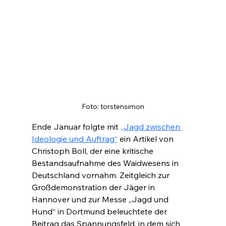
Foto: torstensimon
Ende Januar folgte mit 
„Jagd zwischen 
Ideologie und Auftrag“
 ein Artikel von 
Christoph Boll, der eine kritische 
Bestandsaufnahme des Waidwesens in 
Deutschland vornahm. Zeitgleich zur 
Großdemonstration der Jäger in 
Hannover und zur Messe „Jagd und 
Hund“ in Dortmund beleuchtete der 
Beitrag das Spannungsfeld, in dem sich 