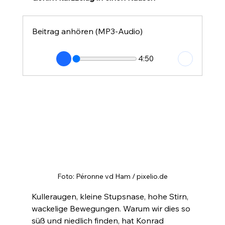
Beitrag anhören (MP3-Audio)
4:50
Foto: Péronne vd Ham / pixelio.de
Kulleraugen, kleine Stupsnase, hohe Stirn, 
wackelige Bewegungen. Warum wir dies so 
süß und niedlich finden, hat Konrad 