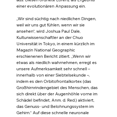
einer evolutionären Anpassung ein.
„Wir sind süchtig nach niedlichen Dingen, 
weil wir uns gut fühlen, wenn wir sie 
ansehen“, wird Joshua Paul Dale, 
Kulturwissenschaftler an der Chuo 
Universität in Tokyo, in einem kürzlich im 
Magazin National Geographic 
erschienenen Bericht zitiert. „Wenn wir 
etwas als niedlich wahrnehmen, erregt es 
unsere Aufmerksamkeit sehr schnell – 
innerhalb von einer Siebtelsekunde –, 
indem es den Orbitofrontalkortex (das 
Großhirnrindengebiet des Menschen, das 
sich direkt über der Augenhöhle vorne im 
Schädel befindet, Anm. d. Red.) aktiviert, 
das Genuss- und Belohnungssystem im 
Gehirn.“ Auf diese schnelle neuronale 