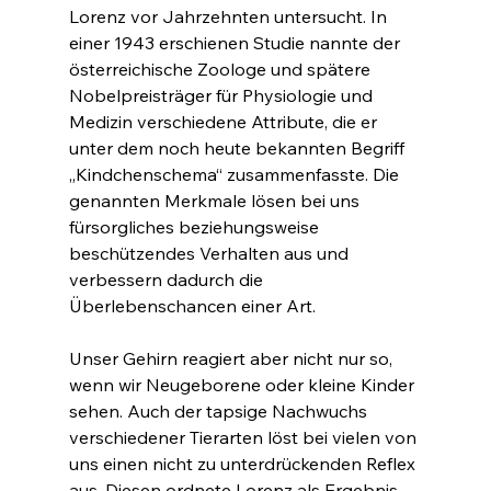
Lorenz vor Jahrzehnten untersucht. In 
einer 1943 erschienen Studie nannte der 
österreichische Zoologe und spätere 
Nobelpreisträger für Physiologie und 
Medizin verschiedene Attribute, die er 
unter dem noch heute bekannten Begriff 
„Kindchenschema“ zusammenfasste. Die 
genannten Merkmale lösen bei uns 
fürsorgliches beziehungsweise 
beschützendes Verhalten aus und 
verbessern dadurch die 
Überlebenschancen einer Art.
Unser Gehirn reagiert aber nicht nur so, 
wenn wir Neugeborene oder kleine Kinder 
sehen. Auch der tapsige Nachwuchs 
verschiedener Tierarten löst bei vielen von 
uns einen nicht zu unterdrückenden Reflex 
aus. Diesen ordnete Lorenz als Ergebnis 