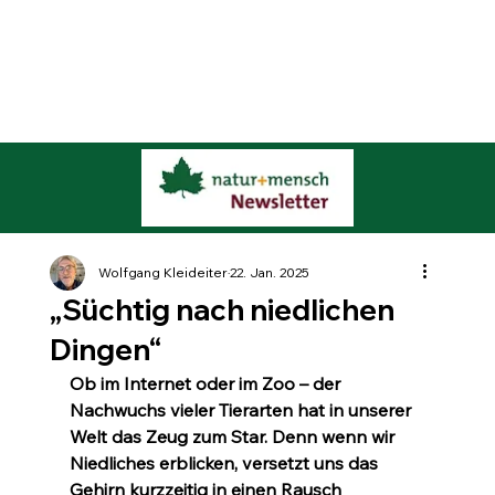
Wolfgang Kleideiter
22. Jan. 2025
„Süchtig nach niedlichen
Dingen“
Ob im Internet oder im Zoo – der 
Nachwuchs vieler Tierarten hat in unserer 
Welt das Zeug zum Star. Denn wenn wir 
Niedliches erblicken, versetzt uns das 
Gehirn kurzzeitig in einen Rausch