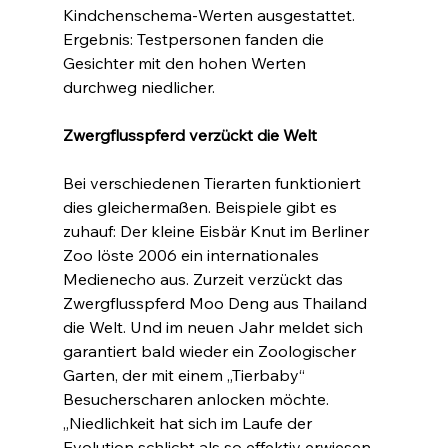
Kindchenschema-Werten ausgestattet. 
Ergebnis: Testpersonen fanden die 
Gesichter mit den hohen Werten 
durchweg niedlicher.
Zwergflusspferd verzückt die Welt
Bei verschiedenen Tierarten funktioniert 
dies gleichermaßen. Beispiele gibt es 
zuhauf: Der kleine Eisbär Knut im Berliner 
Zoo löste 2006 ein internationales 
Medienecho aus. Zurzeit verzückt das 
Zwergflusspferd Moo Deng aus Thailand 
die Welt. Und im neuen Jahr meldet sich 
garantiert bald wieder ein Zoologischer 
Garten, der mit einem „Tierbaby“ 
Besucherscharen anlocken möchte. 
„Niedlichkeit hat sich im Laufe der 
Evolution schlicht als so effektiv erwiesen, 