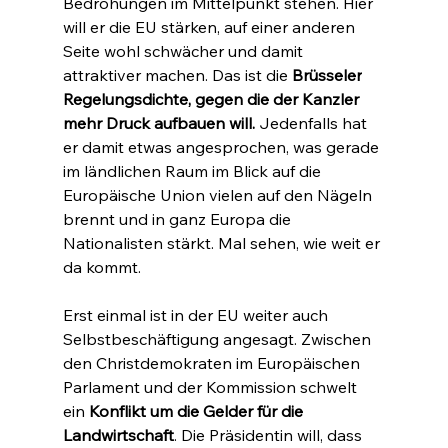
Bedrohungen im Mittelpunkt stehen. Hier 
will er die EU stärken, auf einer anderen 
Seite wohl schwächer und damit 
attraktiver machen. Das ist die 
Brüsseler
Regelungsdichte, gegen die der Kanzler 
mehr Druck aufbauen will.
 Jedenfalls hat 
er damit etwas angesprochen, was gerade 
im ländlichen Raum im Blick auf die 
Europäische Union vielen auf den Nägeln 
brennt und in ganz Europa die 
Nationalisten stärkt. Mal sehen, wie weit er 
da kommt.
Erst einmal ist in der EU weiter auch 
Selbstbeschäftigung angesagt. Zwischen 
den Christdemokraten im Europäischen 
Parlament und der Kommission schwelt 
ein 
Konflikt um die Gelder für die 
Landwirtschaft
. Die Präsidentin will, dass 