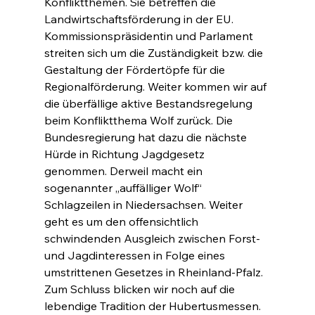
Konfliktthemen. Sie betreffen die 
Landwirtschaftsförderung in der EU. 
Kommissionspräsidentin und Parlament 
streiten sich um die Zuständigkeit bzw. die 
Gestaltung der Fördertöpfe für die 
Regionalförderung. Weiter kommen wir auf 
die überfällige aktive Bestandsregelung 
beim Konfliktthema Wolf zurück. Die 
Bundesregierung hat dazu die nächste 
Hürde in Richtung Jagdgesetz 
genommen. Derweil macht ein 
sogenannter „auffälliger Wolf“ 
Schlagzeilen in Niedersachsen. Weiter 
geht es um den offensichtlich 
schwindenden Ausgleich zwischen Forst- 
und Jagdinteressen in Folge eines 
umstrittenen Gesetzes in Rheinland-Pfalz. 
Zum Schluss blicken wir noch auf die 
lebendige Tradition der Hubertusmessen.