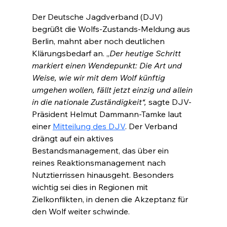
Der Deutsche Jagdverband (DJV) 
begrüßt die Wolfs-Zustands-Meldung aus 
Berlin, mahnt aber noch deutlichen 
Klärungsbedarf an. „
Der heutige Schritt 
markiert einen Wendepunkt: Die Art und 
Weise, wie wir mit dem Wolf künftig 
umgehen wollen, fällt jetzt einzig und allein 
in die nationale Zuständigkeit“,
 sagte DJV-
Präsident Helmut Dammann-Tamke laut 
einer 
Mitteilung des DJV
. Der Verband 
drängt auf ein aktives 
Bestandsmanagement, das über ein 
reines Reaktionsmanagement nach 
Nutztierrissen hinausgeht. Besonders 
wichtig sei dies in Regionen mit 
Zielkonflikten, in denen die Akzeptanz für 
den Wolf weiter schwinde.