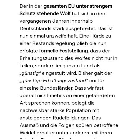
Der in der 
gesamten EU unter strengem 
Schutz stehende Wolf
 hat sich in den 
vergangenen Jahren innerhalb 
Deutschlands stark ausgebreitet. Das ist 
nun einmal unzweifelhaft. Eine Hürde zu 
einer Bestandsregelung blieb die nun 
erfolgte 
formelle Feststellung
, dass der 
Erhaltungszustand des Wolfes nicht nur in 
Teilen, sondern im ganzen Land als 
„günstig“
 eingestuft wird. Bisher galt der 
„günstige Erhaltungszustand“
 nur für 
einzelne Bundesländer. Dass wir fast 
überall nicht mehr von einer gefährdeten 
Art sprechen können, belegt die 
nachweisbar starke Population mit 
ansteigenden Rudelbildungen. Das 
Ausmaß und die Folgen spüren betroffene 
Weidetierhalter unter anderem mit ihren 