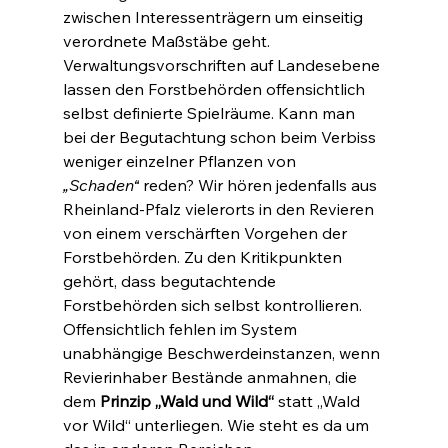
zwischen Interessenträgern um einseitig 
verordnete Maßstäbe geht. 
Verwaltungsvorschriften auf Landesebene 
lassen den Forstbehörden offensichtlich 
selbst definierte Spielräume. Kann man 
bei der Begutachtung schon beim Verbiss 
weniger einzelner Pflanzen von 
„Schaden“
 reden? Wir hören jedenfalls aus 
Rheinland-Pfalz vielerorts in den Revieren 
von einem verschärften Vorgehen der 
Forstbehörden. Zu den Kritikpunkten 
gehört, dass begutachtende 
Forstbehörden sich selbst kontrollieren. 
Offensichtlich fehlen im System 
unabhängige Beschwerdeinstanzen, wenn 
Revierinhaber Bestände anmahnen, die 
dem 
Prinzip „Wald und Wild“
 statt „Wald 
vor Wild“ unterliegen. Wie steht es da um 