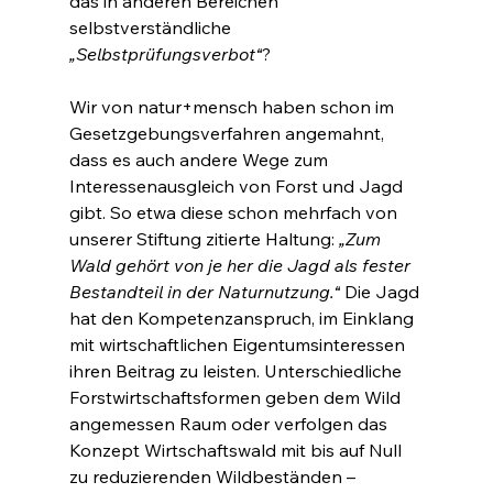
das in anderen Bereichen 
selbstverständliche 
„Selbstprüfungsverbot“
?
Wir von natur+mensch haben schon im 
Gesetzgebungsverfahren angemahnt, 
dass es auch andere Wege zum 
Interessenausgleich von Forst und Jagd 
gibt. So etwa diese schon mehrfach von 
unserer Stiftung zitierte Haltung: 
„Zum 
Wald gehört von je her die Jagd als fester 
Bestandteil in der Naturnutzung.“
 Die Jagd 
hat den Kompetenzanspruch, im Einklang 
mit wirtschaftlichen Eigentumsinteressen 
ihren Beitrag zu leisten. Unterschiedliche 
Forstwirtschaftsformen geben dem Wild 
angemessen Raum oder verfolgen das 
Konzept Wirtschaftswald mit bis auf Null 
zu reduzierenden Wildbeständen – 