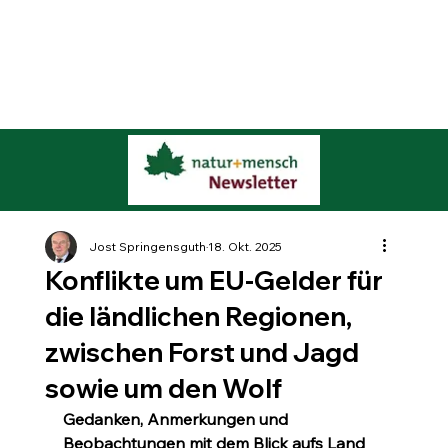
Jost Springensguth
18. Okt. 2025
Konflikte um EU-Gelder für
die ländlichen Regionen,
zwischen Forst und Jagd
sowie um den Wolf
Gedanken, Anmerkungen und 
Beobachtungen mit dem Blick aufs Land 