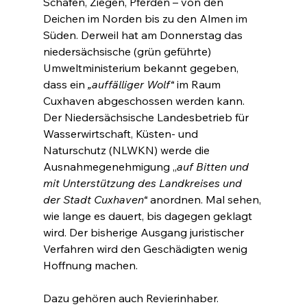
Schafen, Ziegen, Pferden – von den 
Deichen im Norden bis zu den Almen im 
Süden. Derweil hat am Donnerstag das 
niedersächsische (grün geführte) 
Umweltministerium bekannt gegeben, 
dass ein 
„auffälliger Wolf“
 im Raum 
Cuxhaven abgeschossen werden kann. 
Der Niedersächsische Landesbetrieb für 
Wasserwirtschaft, Küsten- und 
Naturschutz (NLWKN) werde die 
Ausnahmegenehmigung „
auf Bitten und 
mit Unterstützung des Landkreises und 
der Stadt Cuxhaven“
 anordnen. Mal sehen, 
wie lange es dauert, bis dagegen geklagt 
wird. Der bisherige Ausgang juristischer 
Verfahren wird den Geschädigten wenig 
Hoffnung machen.
Dazu gehören auch Revierinhaber. 