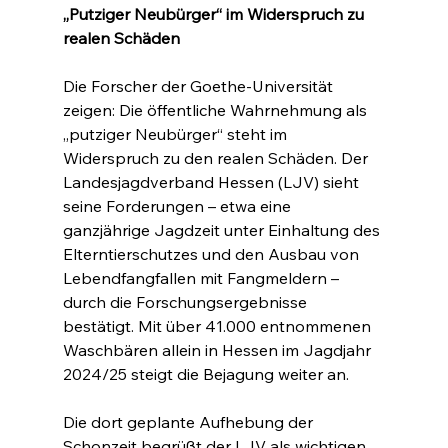
„Putziger Neubürger“ im Widerspruch zu 
realen Schäden
Die Forscher der Goethe-Universität 
zeigen: Die öffentliche Wahrnehmung als 
„putziger Neubürger“ steht im 
Widerspruch zu den realen Schäden. Der 
Landesjagdverband Hessen (LJV) sieht 
seine Forderungen – etwa eine 
ganzjährige Jagdzeit unter Einhaltung des 
Elterntierschutzes und den Ausbau von 
Lebendfangfallen mit Fangmeldern – 
durch die Forschungsergebnisse 
bestätigt. Mit über 41.000 entnommenen 
Waschbären allein in Hessen im Jagdjahr 
2024/25 steigt die Bejagung weiter an.
Die dort geplante Aufhebung der 
Schonzeit begrüßt der LJV als wichtigen 