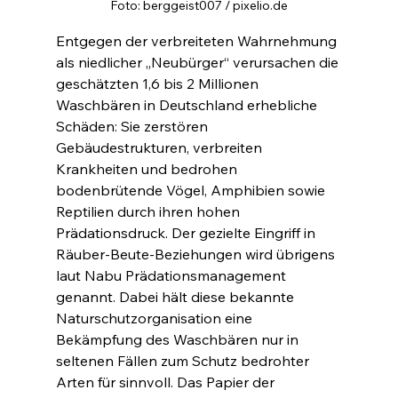
Foto: berggeist007 / pixelio.de
Entgegen der verbreiteten Wahrnehmung 
als niedlicher „Neubürger“ verursachen die 
geschätzten 1,6 bis 2 Millionen 
Waschbären in Deutschland erhebliche 
Schäden: Sie zerstören 
Gebäudestrukturen, verbreiten 
Krankheiten und bedrohen 
bodenbrütende Vögel, Amphibien sowie 
Reptilien durch ihren hohen 
Prädationsdruck. Der gezielte Eingriff in 
Räuber-Beute-Beziehungen wird übrigens 
laut Nabu Prädationsmanagement 
genannt. Dabei hält diese bekannte 
Naturschutzorganisation eine 
Bekämpfung des Waschbären nur in 
seltenen Fällen zum Schutz bedrohter 
Arten für sinnvoll. Das Papier der 