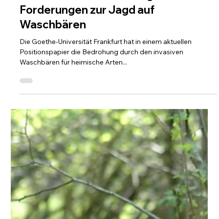
natur+mensch
18. Juli 2025
Wissenschaftler bestätigen
Forderungen zur Jagd auf
Waschbären
Die Goethe-Universität Frankfurt hat in einem aktuellen
Positionspapier die Bedrohung durch den invasiven
Waschbären für heimische Arten...