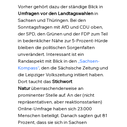
Vorher gehört dazu der ständige Blick in 
Umfragen vor den Landtagswahlen
 in 
Sachsen und Thüringen. Bei den 
Sonntagsfragen mit AfD und CDU oben, 
der SPD, den Grünen und der FDP zum Teil 
in bedenklicher Nähe zur 5-Prozent-Hürde 
bleiben die politischen Sorgenfalten 
unverändert. Interessant ist ein 
Randaspekt mit Blick in den 
„Sachsen-
Kompass“
, den die Sächsische Zeitung und 
die Leipziger Volkszeitung initiiert haben. 
Dort taucht das 
Stichwort 
Natur
 überraschenderweise an 
prominenter Stelle auf. An der (nicht 
repräsentativen, aber reaktionsstarken) 
Online-Umfrage haben sich 23.000 
Menschen beteiligt. Danach sagten gut 81 
Prozent, dass sie sich in Sachsen 