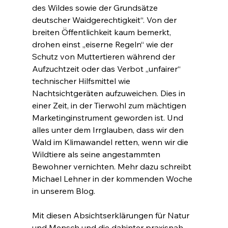
des Wildes sowie der Grundsätze 
deutscher Waidgerechtigkeit“. Von der 
breiten Öffentlichkeit kaum bemerkt, 
drohen einst „eiserne Regeln“ wie der 
Schutz von Muttertieren während der 
Aufzuchtzeit oder das Verbot „unfairer“ 
technischer Hilfsmittel wie 
Nachtsichtgeräten aufzuweichen. Dies in 
einer Zeit, in der Tierwohl zum mächtigen 
Marketinginstrument geworden ist. Und 
alles unter dem Irrglauben, dass wir den 
Wald im Klimawandel retten, wenn wir die 
Wildtiere als seine angestammten 
Bewohner vernichten. Mehr dazu schreibt 
Michael Lehner in der kommenden Woche 
in unserem Blog.
Mit diesen Absichtserklärungen für Natur 
und Mensch und die dahinter praxisnah 