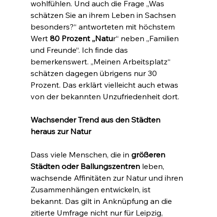
wohlfühlen. Und auch die Frage „Was 
schätzen Sie an ihrem Leben in Sachsen 
besonders?“ antworteten mit höchstem 
Wert 
80 Prozent „Natu
r“ neben „Familien 
und Freunde“. Ich finde das 
bemerkenswert. „Meinen Arbeitsplatz“ 
schätzen dagegen übrigens nur 30 
Prozent. Das erklärt vielleicht auch etwas 
von der bekannten Unzufriedenheit dort.
Wachsender Trend aus den Städten 
heraus zur Natur
Dass viele Menschen, die in 
größeren 
Städten oder Ballungszentren
 leben, 
wachsende Affinitäten zur Natur und ihren 
Zusammenhängen entwickeln, ist 
bekannt. Das gilt in Anknüpfung an die 
zitierte Umfrage nicht nur für Leipzig, 