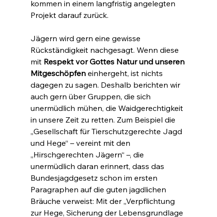
kommen in einem langfristig angelegten 
Projekt darauf zurück.
Jägern wird gern eine gewisse 
Rückständigkeit nachgesagt. Wenn diese 
mit 
Respekt vor Gottes Natur und unseren 
Mitgeschöpfen
 einhergeht, ist nichts 
dagegen zu sagen. Deshalb berichten wir 
auch gern über Gruppen, die sich 
unermüdlich mühen, die Waidgerechtigkeit 
in unsere Zeit zu retten. Zum Beispiel die 
„Gesellschaft für Tierschutzgerechte Jagd 
und Hege“ – vereint mit den 
„Hirschgerechten Jägern“ –, die 
unermüdlich daran erinnert, dass das 
Bundesjagdgesetz schon im ersten 
Paragraphen auf die guten jagdlichen 
Bräuche verweist: Mit der „Verpflichtung 
zur Hege, Sicherung der Lebensgrundlage 