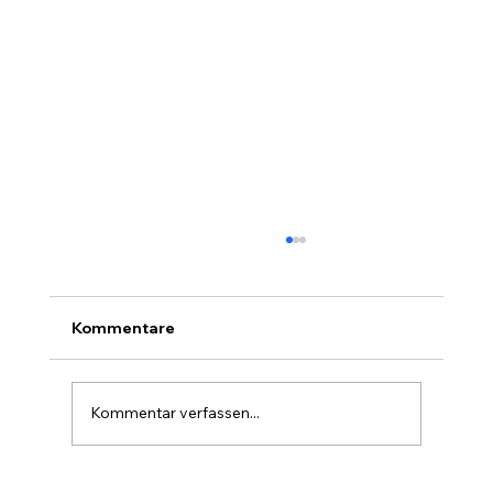
Kommentare
Kommentar verfassen...
Das Ende einer Parallelwelt