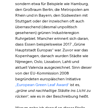
sondern etwa für Beispiele wie Hamburg, 
den Großraum Berlin, die Metropolen am 
Rhein und in Bayern, den Südwesten mit 
Stuttgart oder der inzwischen oft auch 
überraschend (diesmal unpolitisch 
gesehenen) grünen Industrieregion 
Ruhrgebiet. Mancher erinnert sich daran, 
dass Essen beispielsweise 2017 „Grüne 
Hauptstadt Europas“ war. Zuvor war das 
Kopenhagen, danach wurden Städte wie 
Nijmegen, Oslo, Lissabon, Lahti und 
aktuell Valencia ausgezeichnet. Sinn dieser 
von der EU-Kommission 2008 
begründeten europäischen Initiative 
„European Green Leaf Award“
 ist es, 
„
grüne und nachhaltige Städte ins Licht zu 
rücken
“, wie es in der Beschreibung heißt.
Warum gehe ich darauf an dieser Stelle 