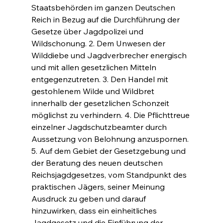
Staatsbehörden im ganzen Deutschen 
Reich in Bezug auf die Durchführung der 
Gesetze über Jagdpolizei und 
Wildschonung. 2. Dem Unwesen der 
Wilddiebe und Jagdverbrecher energisch 
und mit allen gesetzlichen Mitteln 
entgegenzutreten. 3. Den Handel mit 
gestohlenem Wilde und Wildbret 
innerhalb der gesetzlichen Schonzeit 
möglichst zu verhindern. 4. Die Pflichttreue 
einzelner Jagdschutzbeamter durch 
Aussetzung von Belohnung anzuspornen. 
5. Auf dem Gebiet der Gesetzgebung und 
der Beratung des neuen deutschen 
Reichsjagdgesetzes, vom Standpunkt des 
praktischen Jägers, seiner Meinung 
Ausdruck zu geben und darauf 
hinzuwirken, dass ein einheitliches 
Jagdgesetz und die Einführung der 