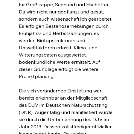
für Großtrappe, Seehund und Fischotter. 
Da wird nicht nur gepflanzt und gesät, 
sondern auch wissenschaftlich gearbeitet. 
Es erfolgen Bestandserhebungen durch 
Frühjahrs- und Herbstzählungen, es 
werden Biotopstrukturen und 
Umweltfaktoren erfasst, Klima- und 
Witterungsdaten ausgewertet, 
bodenkundliche Werte ermittelt. Auf 
dieser Grundlage erfolgt die weitere 
Projektplanung.
Die sich verändernde Einstellung war 
bereits erkennbar an der Mitgliedschaft 
des DJV im Deutschen Naturschutzring 
(DNR). Augenfällig und manifestiert wurde 
sie durch die Umbenennung des DJV im 
Jahr 2013. Dessen vollständiger offizieller 
Name lautet heute „Deutscher 