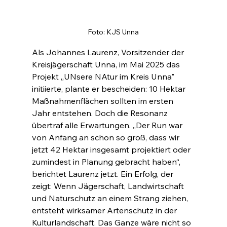
Foto: KJS Unna
Als Johannes Laurenz, Vorsitzender der 
Kreisjägerschaft Unna, im Mai 2025 das 
Projekt „UNsere NAtur im Kreis Unna" 
initiierte, plante er bescheiden: 10 Hektar 
Maßnahmenflächen sollten im ersten 
Jahr entstehen. Doch die Resonanz 
übertraf alle Erwartungen. „Der Run war 
von Anfang an schon so groß, dass wir 
jetzt 42 Hektar insgesamt projektiert oder 
zumindest in Planung gebracht haben“, 
berichtet Laurenz jetzt. Ein Erfolg, der 
zeigt: Wenn Jägerschaft, Landwirtschaft 
und Naturschutz an einem Strang ziehen, 
entsteht wirksamer Artenschutz in der 
Kulturlandschaft. Das Ganze wäre nicht so 