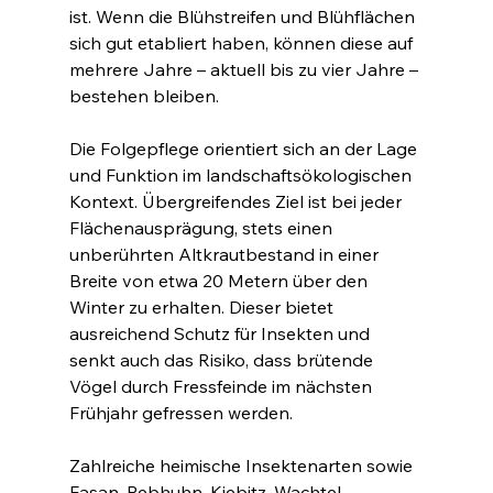
ist. Wenn die Blühstreifen und Blühflächen 
sich gut etabliert haben, können diese auf 
mehrere Jahre – aktuell bis zu vier Jahre – 
bestehen bleiben.
Die Folgepflege orientiert sich an der Lage 
und Funktion im landschaftsökologischen 
Kontext. Übergreifendes Ziel ist bei jeder 
Flächenausprägung, stets einen 
unberührten Altkrautbestand in einer 
Breite von etwa 20 Metern über den 
Winter zu erhalten. Dieser bietet 
ausreichend Schutz für Insekten und 
senkt auch das Risiko, dass brütende 
Vögel durch Fressfeinde im nächsten 
Frühjahr gefressen werden.
Zahlreiche heimische Insektenarten sowie 
Fasan, Rebhuhn, Kiebitz, Wachtel, 