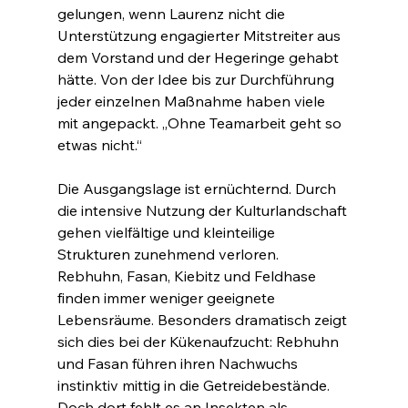
gelungen, wenn Laurenz nicht die 
Unterstützung engagierter Mitstreiter aus 
dem Vorstand und der Hegeringe gehabt 
hätte. Von der Idee bis zur Durchführung 
jeder einzelnen Maßnahme haben viele 
mit angepackt. „Ohne Teamarbeit geht so 
etwas nicht.“
Die Ausgangslage ist ernüchternd. Durch 
die intensive Nutzung der Kulturlandschaft 
gehen vielfältige und kleinteilige 
Strukturen zunehmend verloren. 
Rebhuhn, Fasan, Kiebitz und Feldhase 
finden immer weniger geeignete 
Lebensräume. Besonders dramatisch zeigt 
sich dies bei der Kükenaufzucht: Rebhuhn 
und Fasan führen ihren Nachwuchs 
instinktiv mittig in die Getreidebestände. 
Doch dort fehlt es an Insekten als 