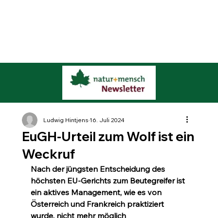
Ludwig Hintjens
16. Juli 2024
EuGH-Urteil zum Wolf ist ein
Weckruf
Nach der jüngsten Entscheidung des 
höchsten EU-Gerichts zum Beutegreifer ist 
ein aktives Management, wie es von 
Österreich und Frankreich praktiziert 
wurde, nicht mehr möglich