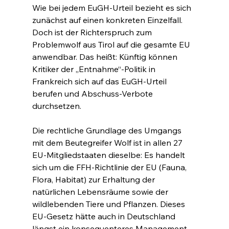
Wie bei jedem EuGH-Urteil bezieht es sich 
zunächst auf einen konkreten Einzelfall. 
Doch ist der Richterspruch zum 
Problemwolf aus Tirol auf die gesamte EU 
anwendbar. Das heißt: Künftig können 
Kritiker der „Entnahme“-Politik in 
Frankreich sich auf das EuGH-Urteil 
berufen und Abschuss-Verbote 
durchsetzen.
Die rechtliche Grundlage des Umgangs 
mit dem Beutegreifer Wolf ist in allen 27 
EU-Mitgliedstaaten dieselbe: Es handelt 
sich um die FFH-Richtlinie der EU (Fauna, 
Flora, Habitat) zur Erhaltung der 
natürlichen Lebensräume sowie der 
wildlebenden Tiere und Pflanzen. Dieses 
EU-Gesetz hätte auch in Deutschland 
längst ein konsequenteres Management 