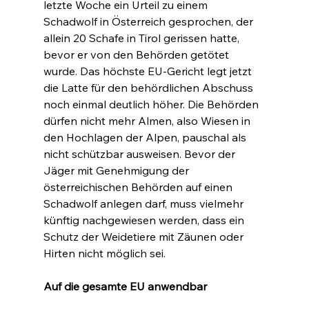
letzte Woche ein Urteil zu einem 
Schadwolf in Österreich gesprochen, der 
allein 20 Schafe in Tirol gerissen hatte, 
bevor er von den Behörden getötet 
wurde. Das höchste EU-Gericht legt jetzt 
die Latte für den behördlichen Abschuss 
noch einmal deutlich höher. Die Behörden 
dürfen nicht mehr Almen, also Wiesen in 
den Hochlagen der Alpen, pauschal als 
nicht schützbar ausweisen. Bevor der 
Jäger mit Genehmigung der 
österreichischen Behörden auf einen 
Schadwolf anlegen darf, muss vielmehr 
künftig nachgewiesen werden, dass ein 
Schutz der Weidetiere mit Zäunen oder 
Hirten nicht möglich sei.
Auf die gesamte EU anwendbar