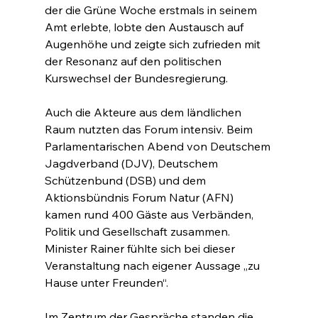
der die Grüne Woche erstmals in seinem 
Amt erlebte, lobte den Austausch auf 
Augenhöhe und zeigte sich zufrieden mit 
der Resonanz auf den politischen 
Kurswechsel der Bundesregierung.
Auch die Akteure aus dem ländlichen 
Raum nutzten das Forum intensiv. Beim 
Parlamentarischen Abend von Deutschem 
Jagdverband (DJV), Deutschem 
Schützenbund (DSB) und dem 
Aktionsbündnis Forum Natur (AFN) 
kamen rund 400 Gäste aus Verbänden, 
Politik und Gesellschaft zusammen. 
Minister Rainer fühlte sich bei dieser 
Veranstaltung nach eigener Aussage „zu 
Hause unter Freunden“.
Im Zentrum der Gespräche standen die 