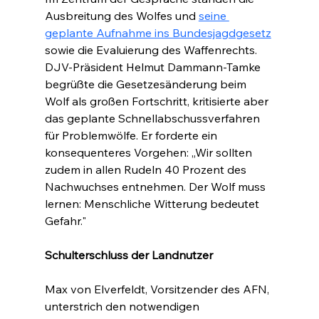
Ausbreitung des Wolfes und 
seine 
geplante Aufnahme ins Bundesjagdgesetz
sowie die Evaluierung des Waffenrechts. 
DJV-Präsident Helmut Dammann-Tamke 
begrüßte die Gesetzesänderung beim 
Wolf als großen Fortschritt, kritisierte aber 
das geplante Schnellabschussverfahren 
für Problemwölfe. Er forderte ein 
konsequenteres Vorgehen: „Wir sollten 
zudem in allen Rudeln 40 Prozent des 
Nachwuchses entnehmen. Der Wolf muss 
lernen: Menschliche Witterung bedeutet 
Gefahr."
Schulterschluss der Landnutzer
Max von Elverfeldt, Vorsitzender des AFN, 
unterstrich den notwendigen 