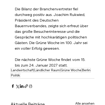
Die Bilanz der Branchenvertreter fiel 
durchweg positiv aus. Joachim Rukwied, 
Präsident des Deutschen 
Bauernverbandes, zeigte sich erfreut über 
das große Besucherinteresse und die 
Gespräche mit hochkarätigen politischen 
Gästen. Die Grüne Woche im 100. Jahr sei 
ein voller Erfolg gewesen.
Die nächste Grüne Woche findet vom 15. 
bis zum 24. Januar 2027 statt.
Landwirtschaft
Ländlicher Raum
Grüne Woche
Berlin
Politik
Alle ansehen
Aktuelle Beiträge