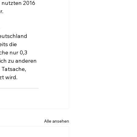
 nutzten 2016 
r.
 
Deutschland 
its die 
he nur 0,3 
ich zu anderen 
 Tatsache, 
t wird.
Alle ansehen