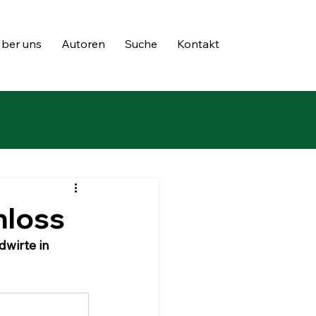
ber uns
Autoren
Suche
Kontakt
hloss
wirte in 