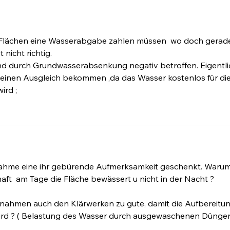
Forst-Sprache
blei
 Flächen eine Wasserabgabe zahlen müssen  wo doch gerad
 nicht richtig. 
ind durch Grundwasserabsenkung negativ betroffen. Eigentli
 einen Ausgleich bekommen ,da das Wasser kostenlos für die
ird ;
nahme eine ihr gebürende Aufmerksamkeit geschenkt. Warum
aft  am Tage die Fläche bewässert u nicht in der Nacht ? 
nahmen auch den Klärwerken zu gute, damit die Aufbereitun
rd ? ( Belastung des Wasser durch ausgewaschenen Dünger