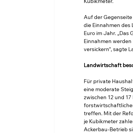
Kubikmeter.
Auf der Gegenseite 
die Einnahmen des 
Euro im Jahr. „Das
Einnahmen werden z
versickern“, sagte 
Landwirtschaft bes
Für private Hausha
eine moderate Stei
zwischen 12 und 17 E
forstwirtschaftlich
treffen. Mit der Re
je Kubikmeter zahle
Ackerbau-Betrieb s