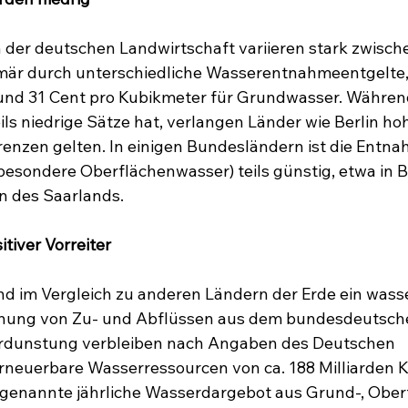
 der deutschen Landwirtschaft variieren stark zwisch
mär durch unterschiedliche Wasserentnahmeentgelte, 
 und 31 Cent pro Kubikmeter für Grundwasser. Währen
ls niedrige Sätze hat, verlangen Länder wie Berlin hoh
renzen gelten. In einigen Bundesländern ist die Entnah
besondere Oberflächenwasser) teils günstig, etwa in 
n des Saarlands.
tiver Vorreiter
nd im Vergleich zu anderen Ländern der Erde ein wass
nung von Zu- und Abflüssen aus dem bundesdeutsche
rdunstung verbleiben nach Angaben des Deutschen 
neuerbare Wasserressourcen von ca. 188 Milliarden 
ogenannte jährliche Wasserdargebot aus Grund-, Ober