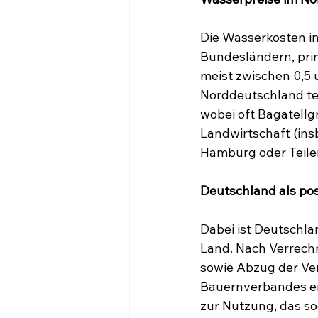
Die Wasserkosten in
Bundesländern, pri
meist zwischen 0,5
Norddeutschland tei
wobei oft Bagatellg
Landwirtschaft (ins
Hamburg oder Teile
Deutschland als posi
Dabei ist Deutschla
Land. Nach Verrech
sowie Abzug der Ve
Bauernverbandes er
zur Nutzung, das s