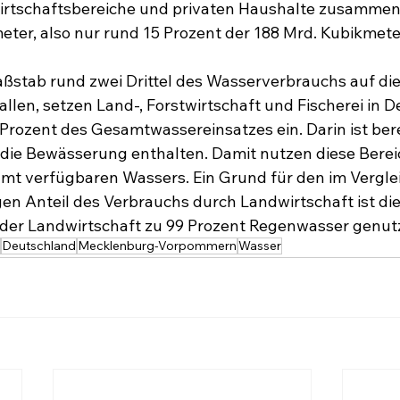
Wirtschaftsbereiche und privaten Haushalte zusammen
meter, also nur rund 15 Prozent der 188 Mrd. Kubikmete
stab rund zwei Drittel des Wasserverbrauchs auf die
allen, setzen Land-, Forstwirtschaft und Fischerei in 
Prozent des Gesamtwassereinsatzes ein. Darin ist bere
ie Bewässerung enthalten. Damit nutzen diese Bereic
mt verfügbaren Wassers. Ein Grund für den im Vergle
en Anteil des Verbrauchs durch Landwirtschaft ist die
 der Landwirtschaft zu 99 Prozent Regenwasser genutz
Deutschland
Mecklenburg-Vorpommern
Wasser