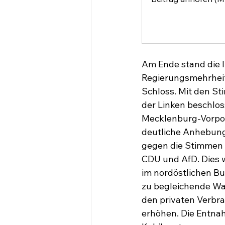
Am Ende stand die l
Regierungsmehrheit
Schloss. Mit den S
der Linken beschlos
Mecklenburg-Vorpom
deutliche Anhebung
gegen die Stimmen d
CDU und AfD. Dies w
im nordöstlichen Bu
zu begleichende Wa
den privaten Verbra
erhöhen. Die Entnah