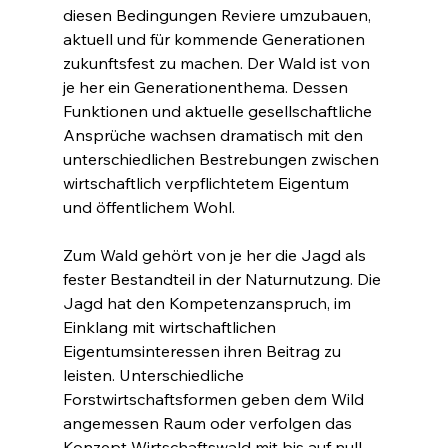
diesen Bedingungen Reviere umzubauen, 
aktuell und für kommende Generationen 
zukunftsfest zu machen. Der Wald ist von 
je her ein Generationenthema. Dessen 
Funktionen und aktuelle gesellschaftliche 
Ansprüche wachsen dramatisch mit den 
unterschiedlichen Bestrebungen zwischen 
wirtschaftlich verpflichtetem Eigentum 
und öffentlichem Wohl.
Zum Wald gehört von je her die Jagd als 
fester Bestandteil in der Naturnutzung. Die 
Jagd hat den Kompetenzanspruch, im 
Einklang mit wirtschaftlichen 
Eigentumsinteressen ihren Beitrag zu 
leisten. Unterschiedliche 
Forstwirtschaftsformen geben dem Wild 
angemessen Raum oder verfolgen das 
Konzept Wirtschaftswald mit bis auf null 