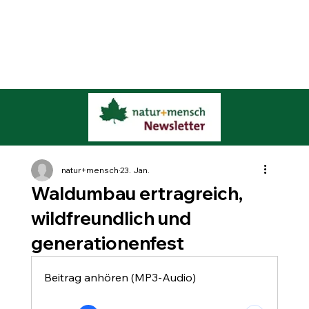
natur+mensch
23. Jan.
Waldumbau ertragreich,
wildfreundlich und
generationenfest
Beitrag anhören (MP3-Audio)