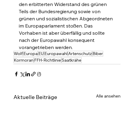
den erbitterten Widerstand des grünen 
Teils der Bundesregierung sowie von 
grünen und sozialistischen Abgeordneten 
im Europaparlament stoßen. Das 
Vorhaben ist aber überfällig und sollte 
nach der Europawahl konsequent 
vorangetrieben werden.
Wolf
Europa
EU
Europawahl
Artenschutz
Biber
Kormoran
FFH-Richtlinie
Saatkrähe
Alle ansehen
Aktuelle Beiträge