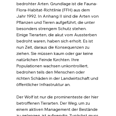
bedrohter Arten. Grundlage ist die Fauna-
Flora-Habitat-Richtlinie (FFH) aus dem 
Jahr 1992. In Anhang II sind die Arten von 
Pflanzen und Tieren aufgeführt, die unter 
besonders strengem Schutz stehen. 
Einige Tierarten, die akut vom Aussterben 
bedroht waren, haben sich erholt. Es ist 
nun Zeit, daraus die Konsequenzen zu 
ziehen. Sie müssen kaum oder gar keine 
natürlichen Feinde fürchten. Ihre 
Populationen wachsen unkontrolliert, 
bedrohen teils den Menschen oder 
richten Schäden in der Landwirtschaft und 
öffentlicher Infrastruktur an.
Der Wolf ist nur die prominenteste der hier 
betroffenen Tierarten. Der Weg, um zu 
einem aktiven Management der Bestände 
zu gelangen, ist aufwendig. Zunächst muss 