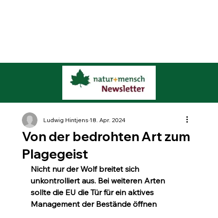
Ludwig Hintjens
18. Apr. 2024
Von der bedrohten Art zum
Plagegeist
Nicht nur der Wolf breitet sich 
unkontrolliert aus. Bei weiteren Arten 
sollte die EU die Tür für ein aktives 
Management der Bestände öffnen