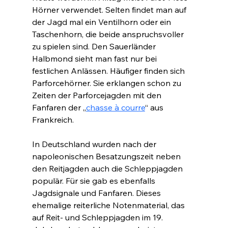
Hörner verwendet. Selten findet man auf 
der Jagd mal ein Ventilhorn oder ein 
Taschenhorn, die beide anspruchsvoller 
zu spielen sind. Den Sauerländer 
Halbmond sieht man fast nur bei 
festlichen Anlässen. Häufiger finden sich 
Parforcehörner. Sie erklangen schon zu 
Zeiten der Parforcejagden mit den 
Fanfaren der „
chasse à courre
“ aus 
Frankreich.
In Deutschland wurden nach der 
napoleonischen Besatzungszeit neben 
den Reitjagden auch die Schleppjagden 
populär. Für sie gab es ebenfalls 
Jagdsignale und Fanfaren. Dieses 
ehemalige reiterliche Notenmaterial, das 
auf Reit- und Schleppjagden im 19. 