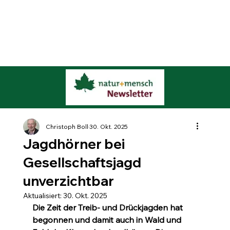
Christoph Boll
30. Okt. 2025
Jagdhörner bei
Gesellschaftsjagd
unverzichtbar
Aktualisiert:
30. Okt. 2025
Die Zeit der Treib- und Drückjagden hat 
begonnen und damit auch in Wald und 