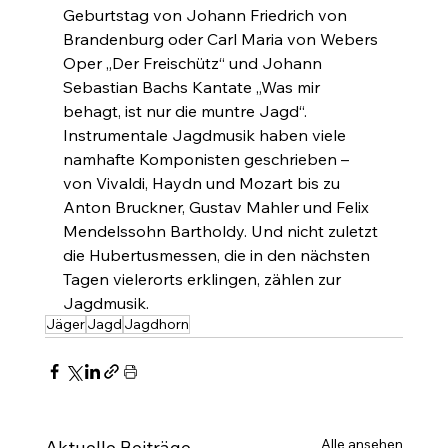
Geburtstag von Johann Friedrich von 
Brandenburg oder Carl Maria von Webers 
Oper „Der Freischütz“ und Johann 
Sebastian Bachs Kantate „Was mir 
behagt, ist nur die muntre Jagd“. 
Instrumentale Jagdmusik haben viele 
namhafte Komponisten geschrieben – 
von Vivaldi, Haydn und Mozart bis zu 
Anton Bruckner, Gustav Mahler und Felix 
Mendelssohn Bartholdy. Und nicht zuletzt 
die Hubertusmessen, die in den nächsten 
Tagen vielerorts erklingen, zählen zur 
Jagdmusik.
Jäger
Jagd
Jagdhorn
Alle ansehen
Aktuelle Beiträge