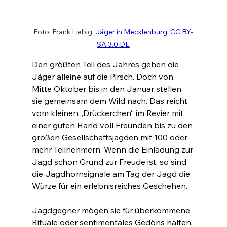
Foto: Frank Liebig, 
Jäger in Mecklenburg
, 
CC BY-
SA 3.0 DE
Den größten Teil des Jahres gehen die 
Jäger alleine auf die Pirsch. Doch von 
Mitte Oktober bis in den Januar stellen 
sie gemeinsam dem Wild nach. Das reicht 
vom kleinen „Drückerchen“ im Revier mit 
einer guten Hand voll Freunden bis zu den 
großen Gesellschaftsjagden mit 100 oder 
mehr Teilnehmern. Wenn die Einladung zur 
Jagd schon Grund zur Freude ist, so sind 
die Jagdhornsignale am Tag der Jagd die 
Würze für ein erlebnisreiches Geschehen.
Jagdgegner mögen sie für überkommene 
Rituale oder sentimentales Gedöns halten. 