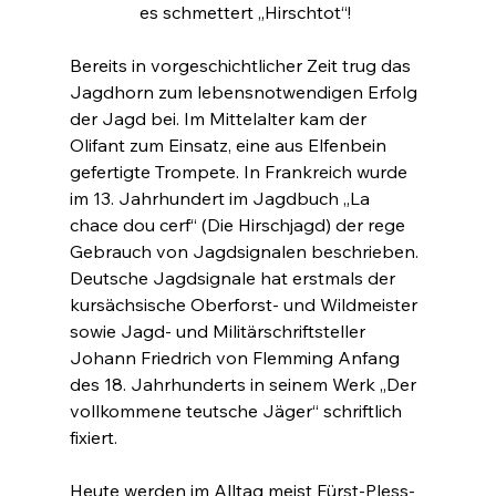
es schmettert „Hirschtot“! 
Bereits in vorgeschichtlicher Zeit trug das 
Jagdhorn zum lebensnotwendigen Erfolg 
der Jagd bei. Im Mittelalter kam der 
Olifant zum Einsatz, eine aus Elfenbein 
gefertigte Trompete. In Frankreich wurde 
im 13. Jahrhundert im Jagdbuch „La 
chace dou cerf“ (Die Hirschjagd) der rege 
Gebrauch von Jagdsignalen beschrieben. 
Deutsche Jagdsignale hat erstmals der 
kursächsische Oberforst- und Wildmeister 
sowie Jagd- und Militärschriftsteller 
Johann Friedrich von Flemming Anfang 
des 18. Jahrhunderts in seinem Werk „Der 
vollkommene teutsche Jäger“ schriftlich 
fixiert.
Heute werden im Alltag meist Fürst-Pless-