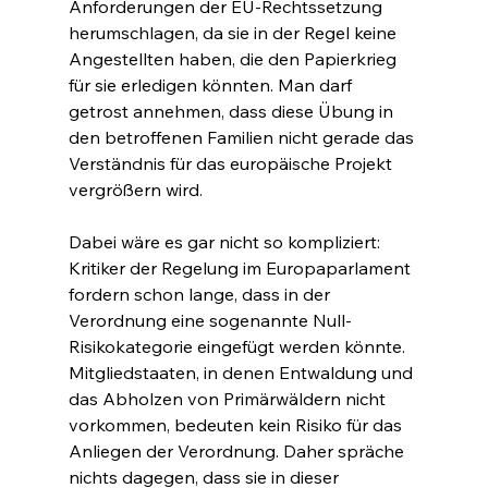
Anforderungen der EU-Rechtssetzung 
herumschlagen, da sie in der Regel keine 
Angestellten haben, die den Papierkrieg 
für sie erledigen könnten. Man darf 
getrost annehmen, dass diese Übung in 
den betroffenen Familien nicht gerade das 
Verständnis für das europäische Projekt 
vergrößern wird.
Dabei wäre es gar nicht so kompliziert: 
Kritiker der Regelung im Europaparlament 
fordern schon lange, dass in der 
Verordnung eine sogenannte Null-
Risikokategorie eingefügt werden könnte. 
Mitgliedstaaten, in denen Entwaldung und 
das Abholzen von Primärwäldern nicht 
vorkommen, bedeuten kein Risiko für das 
Anliegen der Verordnung. Daher spräche 
nichts dagegen, dass sie in dieser 