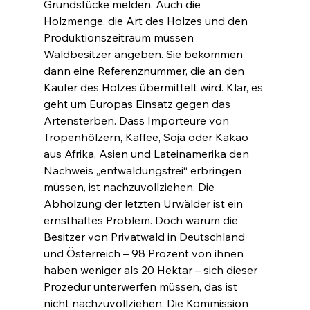
Grundstücke melden. Auch die 
Holzmenge, die Art des Holzes und den 
Produktionszeitraum müssen 
Waldbesitzer angeben. Sie bekommen 
dann eine Referenznummer, die an den 
Käufer des Holzes übermittelt wird. Klar, es 
geht um Europas Einsatz gegen das 
Artensterben. Dass Importeure von 
Tropenhölzern, Kaffee, Soja oder Kakao 
aus Afrika, Asien und Lateinamerika den 
Nachweis „entwaldungsfrei“ erbringen 
müssen, ist nachzuvollziehen. Die 
Abholzung der letzten Urwälder ist ein 
ernsthaftes Problem. Doch warum die 
Besitzer von Privatwald in Deutschland 
und Österreich – 98 Prozent von ihnen 
haben weniger als 20 Hektar – sich dieser 
Prozedur unterwerfen müssen, das ist 
nicht nachzuvollziehen. Die Kommission 