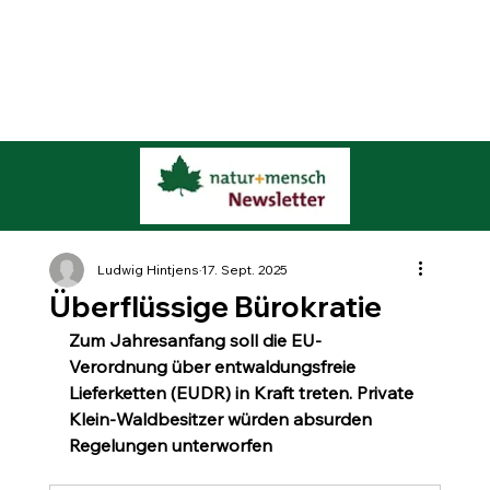
Ludwig Hintjens
17. Sept. 2025
Überflüssige Bürokratie
Zum Jahresanfang soll die EU-
Verordnung über entwaldungsfreie 
Lieferketten (EUDR) in Kraft treten. Private 
Klein-Waldbesitzer würden absurden 
Regelungen unterworfen