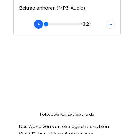
Beitrag anhören (MP3-Audio)
3:21
Foto: Uwe Kunze / pixelio.de
Das Abholzen von ökologisch sensiblen 
Waldflächen ist kein Problem von 