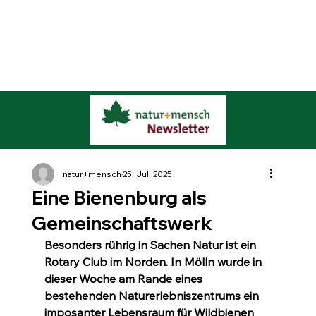
natur+mensch
25. Juli 2025
Eine Bienenburg als
Gemeinschaftswerk
Besonders rührig in Sachen Natur ist ein 
Rotary Club im Norden. In Mölln wurde in 
dieser Woche am Rande eines 
bestehenden Naturerlebniszentrums ein 
imposanter Lebensraum für Wildbienen 