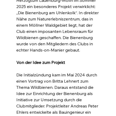
Herzogtum Lauenburg-Mölln im Sommer 
2025 ein besonderes Projekt verwirklicht: 
„Die Bienenburg am Uhlenkolk“. In direkter 
Nähe zum Naturerlebniszentrum, das in 
einem Möllner Waldgebiet liegt, hat der 
Club einen imposanten Lebensraum für 
Wildbienen geschaffen. Die Bienenburg 
wurde von den Mitgliedern des Clubs in 
echter Hands-on-Manier gebaut.
Von der Idee zum Projekt
Die Initialzündung kam im Mai 2024 durch 
einen Vortrag von Britta Lehnert zum 
Thema Wildbienen. Daraus entstand die 
Idee zur Einrichtung der Bienenburg als 
Initiative zur Umsetzung durch die 
Clubmitglieder. Projektleiter Andreas Peter 
Ehlers entwickelte als Bauingenieur ein 