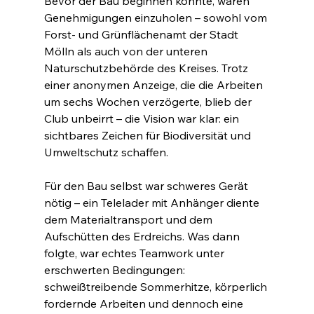
Bevor der Bau beginnen konnte, waren 
Genehmigungen einzuholen – sowohl vom 
Forst- und Grünflächenamt der Stadt 
Mölln als auch von der unteren 
Naturschutzbehörde des Kreises. Trotz 
einer anonymen Anzeige, die die Arbeiten 
um sechs Wochen verzögerte, blieb der 
Club unbeirrt – die Vision war klar: ein 
sichtbares Zeichen für Biodiversität und 
Umweltschutz schaffen.
Für den Bau selbst war schweres Gerät 
nötig – ein Telelader mit Anhänger diente 
dem Materialtransport und dem 
Aufschütten des Erdreichs. Was dann 
folgte, war echtes Teamwork unter 
erschwerten Bedingungen: 
schweißtreibende Sommerhitze, körperlich 
fordernde Arbeiten und dennoch eine 