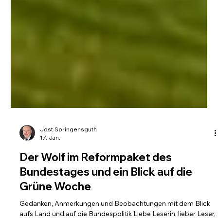
Jost Springensguth
17. Jan.