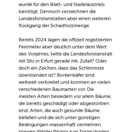
wurde für den Blatt- und Nadelaustrieb 
benötigt. Dennoch verzeichnen die 
Landesforstanstalten aber einen weiteren 
Rückgang der Schadholzmenge.
Bereits 2024 lagen die offiziell registrierten 
Festmeter aber deutlich unter dem Wert 
des Vorjahres, teilte die Landesforstanstalt 
mit Sitz in Erfurt gerade mit. Zufall? Oder 
doch ein Zeichen, dass das Schlimmste 
überstanden ist? Borkenkäfer sind 
weltweit verbreitet und kommen an vielen 
verschiedenen Baumarten vor. Die 
meisten Arten besiedeln vor allem Bäume, 
die bereits geschädigt oder abgestorben 
sind. Arten, die auch gesunde Bäume 
befallen und die sich unter günstigen 
Bedingungen massenhaft vermehren, 
können Wälder flächig zum Totalschaden 