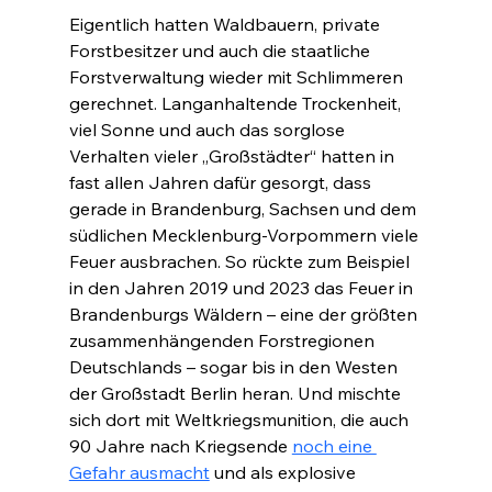
Eigentlich hatten Waldbauern, private 
Forstbesitzer und auch die staatliche 
Forstverwaltung wieder mit Schlimmeren 
gerechnet. Langanhaltende Trockenheit, 
viel Sonne und auch das sorglose 
Verhalten vieler „Großstädter“ hatten in 
fast allen Jahren dafür gesorgt, dass 
gerade in Brandenburg, Sachsen und dem 
südlichen Mecklenburg-Vorpommern viele 
Feuer ausbrachen. So rückte zum Beispiel 
in den Jahren 2019 und 2023 das Feuer in 
Brandenburgs Wäldern – eine der größten 
zusammenhängenden Forstregionen 
Deutschlands – sogar bis in den Westen 
der Großstadt Berlin heran. Und mischte 
sich dort mit Weltkriegsmunition, die auch 
90 Jahre nach Kriegsende 
noch eine 
Gefahr ausmacht
 und als explosive 