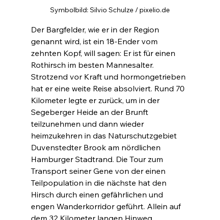
Symbolbild: Silvio Schulze / pixelio.de
Der Bargfelder, wie er in der Region 
genannt wird, ist ein 18-Ender vom 
zehnten Kopf, will sagen: Er ist für einen 
Rothirsch im besten Mannesalter. 
Strotzend vor Kraft und hormongetrieben 
hat er eine weite Reise absolviert. Rund 70 
Kilometer legte er zurück, um in der 
Segeberger Heide an der Brunft 
teilzunehmen und dann wieder 
heimzukehren in das Naturschutzgebiet 
Duvenstedter Brook am nördlichen 
Hamburger Stadtrand. Die Tour zum 
Transport seiner Gene von der einen 
Teilpopulation in die nächste hat den 
Hirsch durch einen gefährlichen und 
engen Wanderkorridor geführt. Allein auf 
dem 32 Kilometer langen Hinweg 