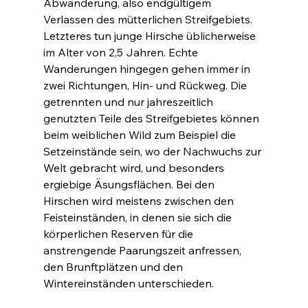
Abwanderung, also endgültigem 
Verlassen des mütterlichen Streifgebiets. 
Letzteres tun junge Hirsche üblicherweise 
im Alter von 2,5 Jahren. Echte 
Wanderungen hingegen gehen immer in 
zwei Richtungen, Hin- und Rückweg. Die 
getrennten und nur jahreszeitlich 
genutzten Teile des Streifgebietes können 
beim weiblichen Wild zum Beispiel die 
Setzeinstände sein, wo der Nachwuchs zur 
Welt gebracht wird, und besonders 
ergiebige Äsungsflächen. Bei den 
Hirschen wird meistens zwischen den 
Feisteinständen, in denen sie sich die 
körperlichen Reserven für die 
anstrengende Paarungszeit anfressen, 
den Brunftplätzen und den 
Wintereinständen unterschieden.