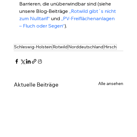
Barrieren, die unüberwindbar sind (siehe 
unsere Blog-Beiträge 
„Rotwild gibt´s nicht 
zum Nulltarif“
 und 
„PV-Freiflächenanlagen 
– Fluch oder Segen“
).
Schleswig-Holstein
Rotwild
Norddeutschland
Hirsch
Alle ansehen
Aktuelle Beiträge