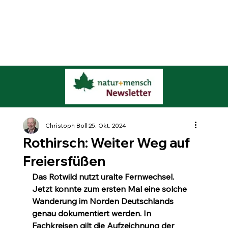
Christoph Boll
25. Okt. 2024
Rothirsch: Weiter Weg auf
Freiersfüßen
Das Rotwild nutzt uralte Fernwechsel. 
Jetzt konnte zum ersten Mal eine solche 
Wanderung im Norden Deutschlands 
genau dokumentiert werden. In 
Fachkreisen gilt die Aufzeichnung der 