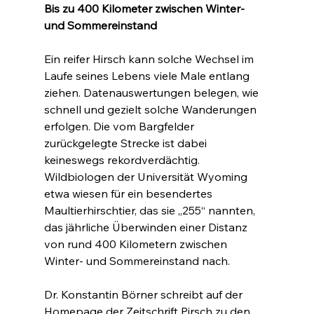
Bis zu 400 Kilometer zwischen Winter- 
und Sommereinstand
Ein reifer Hirsch kann solche Wechsel im 
Laufe seines Lebens viele Male entlang 
ziehen. Datenauswertungen belegen, wie 
schnell und gezielt solche Wanderungen 
erfolgen. Die vom Bargfelder 
zurückgelegte Strecke ist dabei 
keineswegs rekordverdächtig. 
Wildbiologen der Universität Wyoming 
etwa wiesen für ein besendertes 
Maultierhirschtier, das sie „255“ nannten, 
das jährliche Überwinden einer Distanz 
von rund 400 Kilometern zwischen 
Winter- und Sommereinstand nach.
Dr. Konstantin Börner schreibt auf der 
Homepage der Zeitschrift Pirsch zu den 