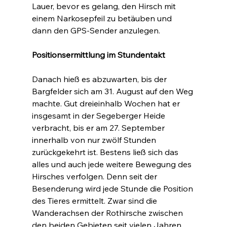
Lauer, bevor es gelang, den Hirsch mit 
einem Narkosepfeil zu betäuben und 
dann den GPS-Sender anzulegen.
Positionsermittlung im Stundentakt
Danach hieß es abzuwarten, bis der 
Bargfelder sich am 31. August auf den Weg 
machte. Gut dreieinhalb Wochen hat er 
insgesamt in der Segeberger Heide 
verbracht, bis er am 27. September 
innerhalb von nur zwölf Stunden 
zurückgekehrt ist. Bestens ließ sich das 
alles und auch jede weitere Bewegung des 
Hirsches verfolgen. Denn seit der 
Besenderung wird jede Stunde die Position 
des Tieres ermittelt. Zwar sind die 
Wanderachsen der Rothirsche zwischen 
den beiden Gebieten seit vielen Jahren 