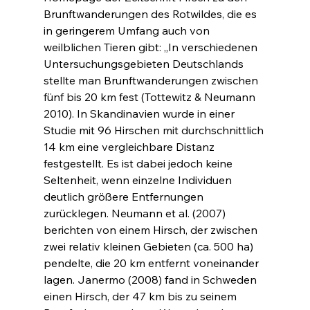
Brunftwanderungen des Rotwildes, die es 
in geringerem Umfang auch von 
weilblichen Tieren gibt: „In verschiedenen 
Untersuchungsgebieten Deutschlands 
stellte man Brunftwanderungen zwischen 
fünf bis 20 km fest (Tottewitz & Neumann 
2010). In Skandinavien wurde in einer 
Studie mit 96 Hirschen mit durchschnittlich 
14 km eine vergleichbare Distanz 
festgestellt. Es ist dabei jedoch keine 
Seltenheit, wenn einzelne Individuen 
deutlich größere Entfernungen 
zurücklegen. Neumann et al. (2007) 
berichten von einem Hirsch, der zwischen 
zwei relativ kleinen Gebieten (ca. 500 ha) 
pendelte, die 20 km entfernt voneinander 
lagen. Janermo (2008) fand in Schweden 
einen Hirsch, der 47 km bis zu seinem 