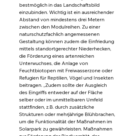
bestmöglich in das Landschaftsbild 
einzubinden. Wichtig ist ein ausreichender 
Abstand von mindestens drei Metern 
zwischen den Modulreihen. Zu einer 
naturschutzfachlich angemessenen 
Gestaltung können zudem die Einfriedung 
mittels standortgerechter Niederhecken, 
die Förderung eines artenreichen 
Unterwuchses, die Anlage von 
Feuchtbiotopen mit Freiwasserzone oder 
Refugien für Reptilien, Vögel und Insekten 
beitragen. „Zudem sollte der Ausgleich 
des Eingriffs entweder auf der Fläche 
selber oder im unmittelbaren Umfeld 
stattfinden, z.B. durch zusätzliche 
Strukturen oder mehrjährige Blühbrachen, 
um die Funktionalität der Maßnahmen im 
Solarpark zu gewährleisten. Maßnahmen 
zur Förderung der Biodiversität, der 