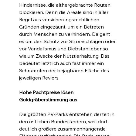
Hindernisse, die althergebrachte Routen 
blockieren. Denn die Areale sind in aller 
Regel aus versicherungsrechtlichen 
Gründen eingezäunt, um ein Betreten 
durch Menschen zu verhindern. Da geht 
es um den Schutz vor Stromschlägen oder 
vor Vandalismus und Diebstahl ebenso 
wie um Zwecke der Nutztierhaltung. Das 
bedeutet letztlich auch fast immer ein 
Schrumpfen der bejagbaren Fläche des 
jeweiligen Reviers.
Hohe Pachtpreise lösen 
Goldgräberstimmung aus
Die größten PV-Parks entstehen derzeit in 
den östlichen Bundesländern, weil dort 
deutlich größere zusammenhängende 
Flächen verfügbar sind. Die Rede ist von 