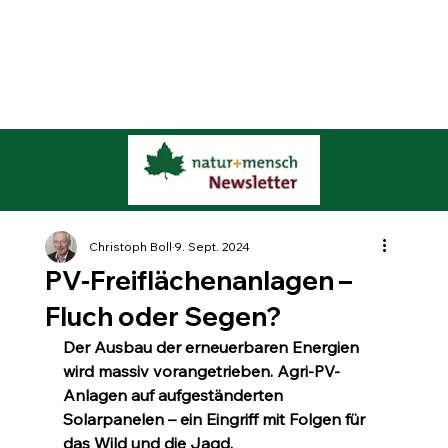
Christoph Boll
9. Sept. 2024
PV-Freiflächenanlagen –
Fluch oder Segen?
Der Ausbau der erneuerbaren Energien 
wird massiv vorangetrieben. Agri-PV-
Anlagen auf aufgeständerten 
Solarpanelen – ein Eingriff mit Folgen für 
das Wild und die Jagd.