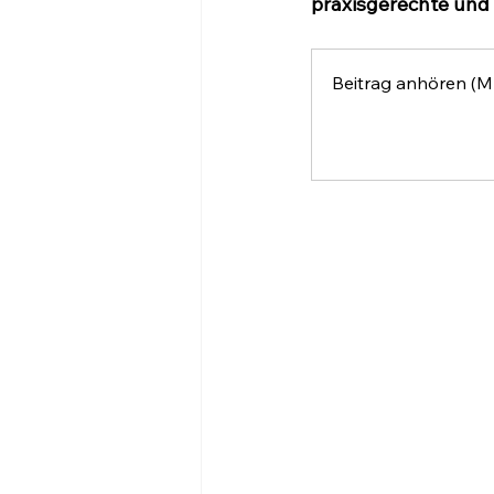
praxisgerechte und
Beitrag anhören (M