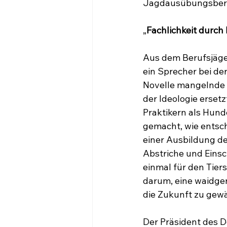
Jagdausübungsberech
„
Fachlichkeit durch 
Aus dem Berufsjäg
ein Sprecher bei de
Novelle mangelnde F
der Ideologie ersetz
Praktikern als Hund
gemacht, wie entsch
einer Ausbildung d
Abstriche und Eins
einmal für den Tiers
darum, eine waidge
die Zukunft zu gewä
Der Präsident des 