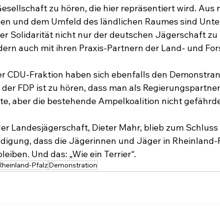
Gesellschaft zu hören, die hier repräsentiert wird. Aus 
n und dem Umfeld des ländlichen Raumes sind Unter
er Solidarität nicht nur der deutschen Jägerschaft zu 
ern auch mit ihren Praxis-Partnern der Land- und Fors
r CDU-Fraktion haben sich ebenfalls den Demonstran
der FDP ist zu hören, dass man als Regierungspartner
llte, aber die bestehende Ampelkoalition nicht gefährd
r Landesjägerschaft, Dieter Mahr, blieb zum Schluss 
igung, dass die Jägerinnen und Jäger in Rheinland-P
leiben. Und das: „Wie ein Terrier“.
Rheinland-Pfalz
Demonstration