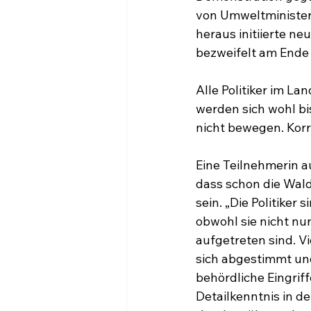
von Umweltministeri
heraus initiierte n
bezweifelt am Ende
Alle Politiker im La
werden sich wohl b
nicht bewegen. Korr
Eine Teilnehmerin a
dass schon die Wald
sein. „Die Politiker
obwohl sie nicht nu
aufgetreten sind. V
sich abgestimmt und
behördliche Eingrif
Detailkenntnis in d