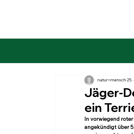
natur+mensch
25.
Jäger-De
ein Terri
In vorwiegend roter
angekündigt über 5