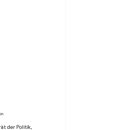
in
der Politik, 