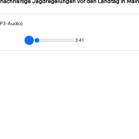
 nachhaltige Jagdregelungen vor den Landtag in Mai
P3-Audio)
3:41