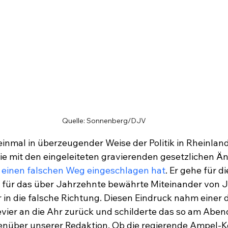
Quelle: Sonnenberg/DJV
inmal in überzeugender Weise der Politik in Rheinland
ie mit den eingeleiteten gravierenden gesetzlichen Ä
 
einen falschen Weg eingeschlagen hat
. Er gehe für di
ür das über Jahrzehnte bewährte Miteinander von J
r in die falsche Richtung. Diesen Eindruck nahm einer 
Revier an die Ahr zurück und schilderte das so am Aben
nüber unserer Redaktion. Ob die regierende Ampel-Ko