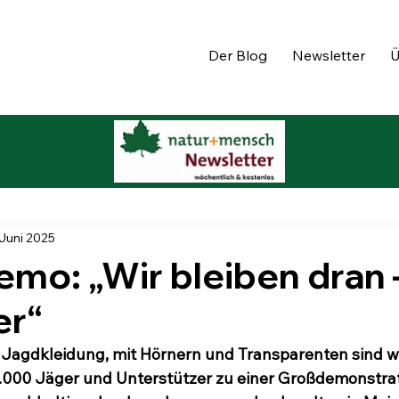
Der Blog
Newsletter
Ü
 Juni 2025
mo: „Wir bleiben dran 
er“
 Jagdkleidung, mit Hörnern und Transparenten sind w
.000 Jäger und Unterstützer zu einer Großdemonstrat