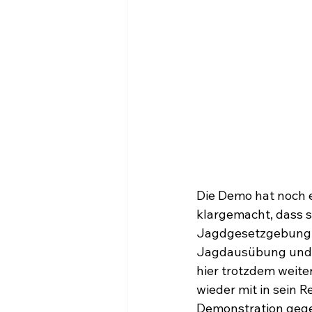
Die Demo hat noch e
klargemacht, dass s
Jagdgesetzgebung
Jagdausübung und f
hier trotzdem weite
wieder mit in sein 
Demonstration gege