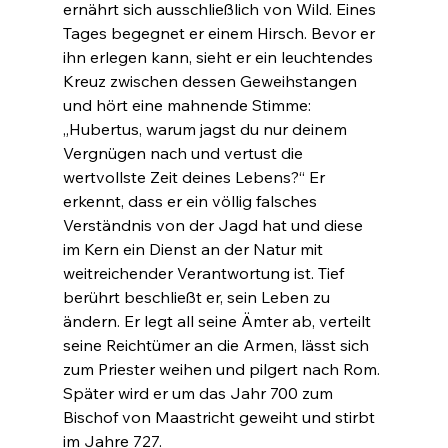
ernährt sich ausschließlich von Wild. Eines 
Tages begegnet er einem Hirsch. Bevor er 
ihn erlegen kann, sieht er ein leuchtendes 
Kreuz zwischen dessen Geweihstangen 
und hört eine mahnende Stimme: 
„Hubertus, warum jagst du nur deinem 
Vergnügen nach und vertust die 
wertvollste Zeit deines Lebens?“ Er 
erkennt, dass er ein völlig falsches 
Verständnis von der Jagd hat und diese 
im Kern ein Dienst an der Natur mit 
weitreichender Verantwortung ist. Tief 
berührt beschließt er, sein Leben zu 
ändern. Er legt all seine Ämter ab, verteilt 
seine Reichtümer an die Armen, lässt sich 
zum Priester weihen und pilgert nach Rom. 
Später wird er um das Jahr 700 zum 
Bischof von Maastricht geweiht und stirbt 
im Jahre 727.