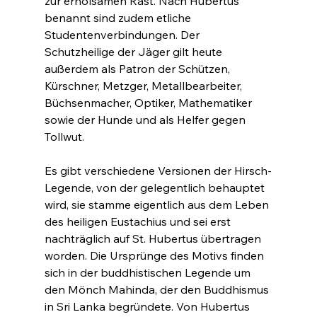
zur erholsamen Rast. Nach Hubertus 
benannt sind zudem etliche 
Studentenverbindungen. Der 
Schutzheilige der Jäger gilt heute 
außerdem als Patron der Schützen, 
Kürschner, Metzger, Metallbearbeiter, 
Büchsenmacher, Optiker, Mathematiker 
sowie der Hunde und als Helfer gegen 
Tollwut.
Es gibt verschiedene Versionen der Hirsch-
Legende, von der gelegentlich behauptet 
wird, sie stamme eigentlich aus dem Leben 
des heiligen Eustachius und sei erst 
nachträglich auf St. Hubertus übertragen 
worden. Die Ursprünge des Motivs finden 
sich in der buddhistischen Legende um 
den Mönch Mahinda, der den Buddhismus 
in Sri Lanka begründete. Von Hubertus 