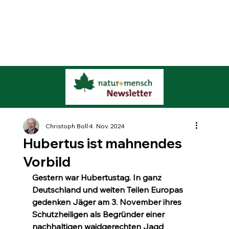
Christoph Boll
4. Nov. 2024
Hubertus ist mahnendes
Vorbild
Gestern war Hubertustag. In ganz 
Deutschland und weiten Teilen Europas 
gedenken Jäger am 3. November ihres 
Schutzheiligen als Begründer einer 
nachhaltigen waidgerechten Jagd