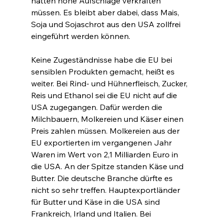
hätten hohe Aufschläge verkraften 
müssen. Es bleibt aber dabei, dass Mais, 
Soja und Sojaschrot aus den USA zollfrei 
eingeführt werden können.
Keine Zugeständnisse habe die EU bei 
sensiblen Produkten gemacht, heißt es 
weiter. Bei Rind- und Hühnerfleisch, Zucker, 
Reis und Ethanol sei die EU nicht auf die 
USA zugegangen. Dafür werden die 
Milchbauern, Molkereien und Käser einen 
Preis zahlen müssen. Molkereien aus der 
EU exportierten im vergangenen Jahr 
Waren im Wert von 2,1 Milliarden Euro in 
die USA. An der Spitze standen Käse und 
Butter. Die deutsche Branche dürfte es 
nicht so sehr treffen. Hauptexportländer 
für Butter und Käse in die USA sind 
Frankreich, Irland und Italien. Bei 