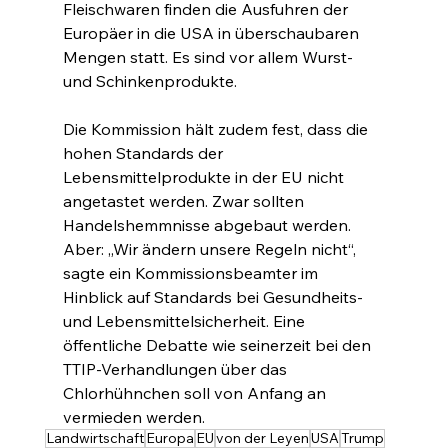
Fleischwaren finden die Ausfuhren der 
Europäer in die USA in überschaubaren 
Mengen statt. Es sind vor allem Wurst- 
und Schinkenprodukte.
Die Kommission hält zudem fest, dass die 
hohen Standards der 
Lebensmittelprodukte in der EU nicht 
angetastet werden. Zwar sollten 
Handelshemmnisse abgebaut werden. 
Aber: „Wir ändern unsere Regeln nicht“, 
sagte ein Kommissionsbeamter im 
Hinblick auf Standards bei Gesundheits- 
und Lebensmittelsicherheit. Eine 
öffentliche Debatte wie seinerzeit bei den 
TTIP-Verhandlungen über das 
Chlorhühnchen soll von Anfang an 
vermieden werden.
Landwirtschaft
Europa
EU
von der Leyen
USA
Trump