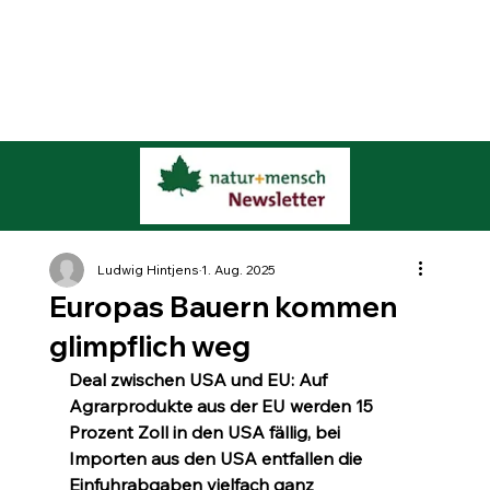
Ludwig Hintjens
1. Aug. 2025
Europas Bauern kommen
glimpflich weg
Deal zwischen USA und EU: Auf 
Agrarprodukte aus der EU werden 15 
Prozent Zoll in den USA fällig, bei 
Importen aus den USA entfallen die 
Einfuhrabgaben vielfach ganz