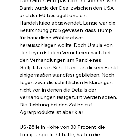
Landwirten Europas nicht besonders weh. 
Damit wurde der Deal zwischen den USA 
und der EU besiegelt und ein 
Handelskrieg abgewendet. Lange war die 
Befürchtung groß gewesen, dass Trump 
für bäuerliche Wähler etwas 
herausschlagen wollte. Doch Ursula von 
der Leyen ist dem Vernehmen nach bei 
den Verhandlungen am Rand eines 
Golfplatzes in Schottland an diesem Punkt 
einigermaßen standfest geblieben. Noch 
liegen zwar die schriftlichen Erklärungen 
nicht vor, in denen die Details der 
Verhandlungen festgezurrt werden sollen. 
Die Richtung bei den Zöllen auf 
Agrarprodukte ist aber klar.
US-Zölle in Höhe von 30 Prozent, die 
Trump angedroht hatte, hätten die 