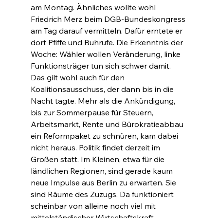
am Montag. Ähnliches wollte wohl 
Friedrich Merz beim DGB-Bundeskongress 
am Tag darauf vermitteln. Dafür erntete er 
dort Pfiffe und Buhrufe. Die Erkenntnis der 
Woche: Wähler wollen Veränderung, linke 
Funktionsträger tun sich schwer damit. 
Das gilt wohl auch für den 
Koalitionsausschuss, der dann bis in die 
Nacht tagte. Mehr als die Ankündigung, 
bis zur Sommerpause für Steuern, 
Arbeitsmarkt, Rente und Bürokratieabbau 
ein Reformpaket zu schnüren, kam dabei 
nicht heraus. Politik findet derzeit im 
Großen statt. Im Kleinen, etwa für die 
ländlichen Regionen, sind gerade kaum 
neue Impulse aus Berlin zu erwarten. Sie 
sind Räume des Zuzugs. Da funktioniert 
scheinbar von alleine noch viel mit 
mittelständischer Wirtschaftskraft, 