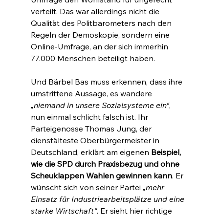
verteilt. Das war allerdings nicht die 
Qualität des Politbarometers nach den 
Regeln der Demoskopie, sondern eine 
Online-Umfrage, an der sich immerhin 
77.000 Menschen beteiligt haben.
Und Bärbel Bas muss erkennen, dass ihre 
umstrittene Aussage, es wandere 
„niemand in unsere Sozialsysteme ein“
, 
nun einmal schlicht falsch ist. Ihr 
Parteigenosse Thomas Jung, der 
dienstälteste Oberbürgermeister in 
Deutschland, erklärt am eigenen 
Beispiel, 
wie die SPD durch Praxisbezug und ohne 
Scheuklappen Wahlen gewinnen kann
. Er 
wünscht sich von seiner Partei 
„mehr 
Einsatz für Industriearbeitsplätze und eine 
starke Wirtschaft“
. Er sieht hier richtige 