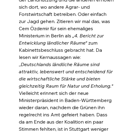
sich dort, wo andere Agrar- und 
Forstwirtschaft betreiben. Oder einfach 
zur Jagd gehen. Zitieren wir mal das, was 
Cem Özdemir für sein ehemaliges 
Ministerium in Berlin als 
„4. Bericht zur 
Entwicklung ländlicher Räume“
 zum 
Kabinettsbeschluss gebracht hat. Da 
lesen wir Kernaussagen wie: 
„
Deutschlands ländliche Räume sind 
attraktiv, lebenswert und entscheidend für 
die wirtschaftliche Stärke und bieten 
gleichzeitig Raum für Natur und Erholung.“ 
Vielleicht erinnert sich der neue 
Ministerpräsident in Baden-Württemberg 
wieder daran, nachdem die Grünen ihn 
regelrecht ins Amt gefeiert haben. Dass 
da am Ende aus der Koalition ein paar 
Stimmen fehlten, ist in Stuttgart weniger 