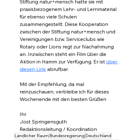
Stiftung natur+mensch hatte sie mit 
praxisbezogenem Lehr- und Lernmaterial 
für ebenso viele Schulen 
zusammengestellt. Diese Kooperation 
zwischen der Stiftung natur+mensch und 
Vereinigungen bzw. Serviceclubs wie 
Rotary oder Lions regt zur Nachahmung 
an. Inzwischen steht ein Film über die 
Aktion in Hamm zur Verfügung. Er ist 
über 
diesen Link
 abrufbar.
Mit der Empfehlung, da mal 
reinzuschauen, verbleibe ich für dieses 
Wochenende mit den besten Grüßen
Ihr
Jost Springensguth
Redaktionsleitung / Koordination
Ländlicher Raum
Bundesregierung
Deutschland