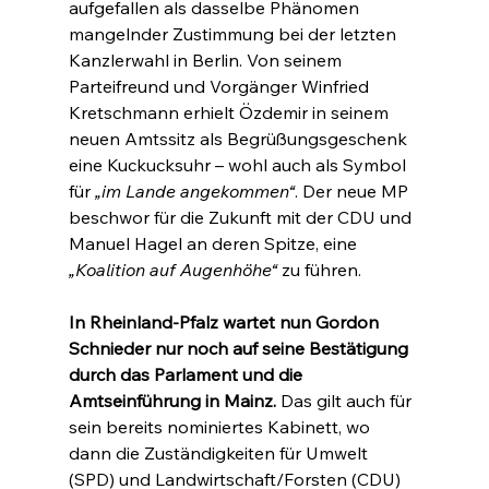
aufgefallen als dasselbe Phänomen 
mangelnder Zustimmung bei der letzten 
Kanzlerwahl in Berlin. Von seinem 
Parteifreund und Vorgänger Winfried 
Kretschmann erhielt Özdemir in seinem 
neuen Amtssitz als Begrüßungsgeschenk 
eine Kuckucksuhr – wohl auch als Symbol 
für 
„im Lande angekommen“
. Der neue MP 
beschwor für die Zukunft mit der CDU und 
Manuel Hagel an deren Spitze, eine 
„Koalition auf Augenhöhe“
 zu führen.
In Rheinland-Pfalz wartet nun Gordon 
Schnieder nur noch auf seine Bestätigung 
durch das Parlament und die 
Amtseinführung in Mainz.
 Das gilt auch für 
sein bereits nominiertes Kabinett, wo 
dann die Zuständigkeiten für Umwelt 
(SPD) und Landwirtschaft/Forsten (CDU) 