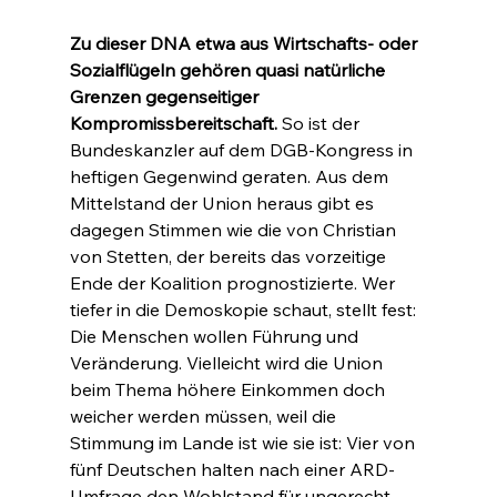
Zu dieser DNA etwa aus Wirtschafts- oder 
Sozialflügeln gehören quasi natürliche 
Grenzen gegenseitiger 
Kompromissbereitschaft.
 So ist der 
Bundeskanzler auf dem DGB-Kongress in 
heftigen Gegenwind geraten. Aus dem 
Mittelstand der Union heraus gibt es 
dagegen Stimmen wie die von Christian 
von Stetten, der bereits das vorzeitige 
Ende der Koalition prognostizierte. Wer 
tiefer in die Demoskopie schaut, stellt fest: 
Die Menschen wollen Führung und 
Veränderung. Vielleicht wird die Union 
beim Thema höhere Einkommen doch 
weicher werden müssen, weil die 
Stimmung im Lande ist wie sie ist: Vier von 
fünf Deutschen halten nach einer ARD-
Umfrage den Wohlstand für ungerecht 