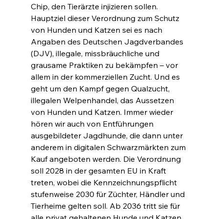
Chip, den Tierärzte injizieren sollen. 
Hauptziel dieser Verordnung zum Schutz 
von Hunden und Katzen sei es nach 
Angaben des Deutschen Jagdverbandes 
(DJV), illegale, missbräuchliche und 
grausame Praktiken zu bekämpfen – vor 
allem in der kommerziellen Zucht. Und es 
geht um den Kampf gegen Qualzucht, 
illegalen Welpenhandel, das Aussetzen 
von Hunden und Katzen. Immer wieder 
hören wir auch von Entführungen 
ausgebildeter Jagdhunde, die dann unter 
anderem in digitalen Schwarzmärkten zum 
Kauf angeboten werden. Die Verordnung 
soll 2028 in der gesamten EU in Kraft 
treten, wobei die Kennzeichnungspflicht 
stufenweise 2030 für Züchter, Händler und 
Tierheime gelten soll. Ab 2036 tritt sie für 
alle privat gehaltenen Hunde und Katzen 