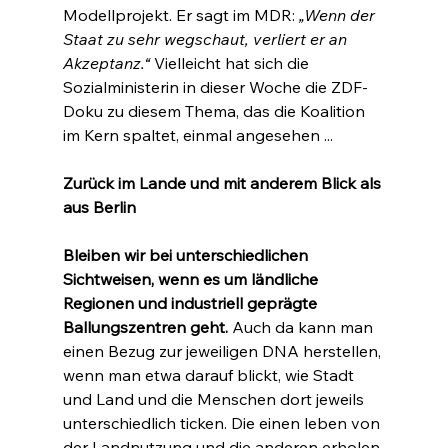
Modellprojekt. Er sagt im MDR: 
„Wenn der 
Staat zu sehr wegschaut, verliert er an 
Akzeptanz.“ 
Vielleicht hat sich die 
Sozialministerin in dieser Woche die ZDF-
Doku zu diesem Thema, das die Koalition 
im Kern spaltet, einmal angesehen ...
Zurück im Lande und mit anderem Blick als 
aus Berlin
Bleiben wir bei unterschiedlichen 
Sichtweisen, wenn es um ländliche 
Regionen und industriell geprägte 
Ballungszentren geht.
 Auch da kann man 
einen Bezug zur jeweiligen DNA herstellen, 
wenn man etwa darauf blickt, wie Stadt 
und Land und die Menschen dort jeweils 
unterschiedlich ticken. Die einen leben von 
der Landnutzung und die anderen erholen 