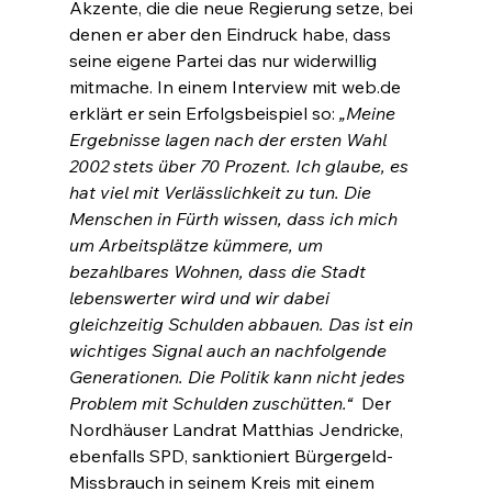
Akzente, die die neue Regierung setze, bei 
denen er aber den Eindruck habe, dass 
seine eigene Partei das nur widerwillig 
mitmache. In einem Interview mit web.de 
erklärt er sein Erfolgsbeispiel so: 
„Meine 
Ergebnisse lagen nach der ersten Wahl 
2002 stets über 70 Prozent. Ich glaube, es 
hat viel mit Verlässlichkeit zu tun. Die 
Menschen in Fürth wissen, dass ich mich 
um Arbeitsplätze kümmere, um 
bezahlbares Wohnen, dass die Stadt 
lebenswerter wird und wir dabei 
gleichzeitig Schulden abbauen. Das ist ein 
wichtiges Signal auch an nachfolgende 
Generationen. Die Politik kann nicht jedes 
Problem mit Schulden zuschütten.“
  Der 
Nordhäuser Landrat Matthias Jendricke, 
ebenfalls SPD, sanktioniert Bürgergeld-
Missbrauch in seinem Kreis mit einem 