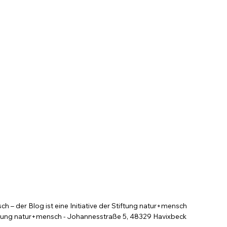
 – der Blog ist eine Initiative der Stiftung natur+mensch
tung natur+mensch - Johannesstraße 5, 48329 Havixbeck