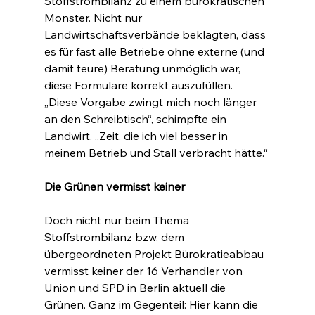
Stoffstrombilanz zu einem bürokratischen 
Monster. Nicht nur 
Landwirtschaftsverbände beklagten, dass 
es für fast alle Betriebe ohne externe (und 
damit teure) Beratung unmöglich war, 
diese Formulare korrekt auszufüllen. 
„Diese Vorgabe zwingt mich noch länger 
an den Schreibtisch“, schimpfte ein 
Landwirt. „Zeit, die ich viel besser in 
meinem Betrieb und Stall verbracht hätte.“
Die Grünen vermisst keiner
Doch nicht nur beim Thema 
Stoffstrombilanz bzw. dem 
übergeordneten Projekt Bürokratieabbau 
vermisst keiner der 16 Verhandler von 
Union und SPD in Berlin aktuell die 
Grünen. Ganz im Gegenteil: Hier kann die 