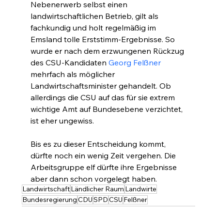
Nebenerwerb selbst einen 
landwirtschaftlichen Betrieb, gilt als 
fachkundig und holt regelmäßig im 
Emsland tolle Erststimm-Ergebnisse. So 
wurde er nach dem erzwungenen Rückzug 
des CSU-Kandidaten 
Georg Felßner
mehrfach als möglicher 
Landwirtschaftsminister gehandelt. Ob 
allerdings die CSU auf das für sie extrem 
wichtige Amt auf Bundesebene verzichtet, 
ist eher ungewiss.
Bis es zu dieser Entscheidung kommt, 
dürfte noch ein wenig Zeit vergehen. Die 
Arbeitsgruppe elf dürfte ihre Ergebnisse 
aber dann schon vorgelegt haben.
Landwirtschaft
Ländlicher Raum
Landwirte
Bundesregierung
CDU
SPD
CSU
Felßner