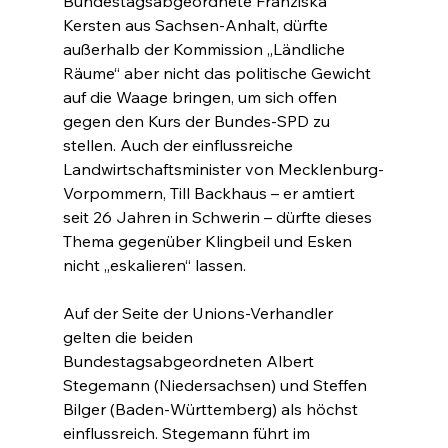
Bundestagsabgeordnete Franziska 
Kersten aus Sachsen-Anhalt, dürfte 
außerhalb der Kommission „Ländliche 
Räume“ aber nicht das politische Gewicht 
auf die Waage bringen, um sich offen 
gegen den Kurs der Bundes-SPD zu 
stellen. Auch der einflussreiche 
Landwirtschaftsminister von Mecklenburg-
Vorpommern, Till Backhaus – er amtiert 
seit 26 Jahren in Schwerin – dürfte dieses 
Thema gegenüber Klingbeil und Esken 
nicht „eskalieren“ lassen.
Auf der Seite der Unions-Verhandler 
gelten die beiden 
Bundestagsabgeordneten Albert 
Stegemann (Niedersachsen) und Steffen 
Bilger (Baden-Württemberg) als höchst 
einflussreich. Stegemann führt im 