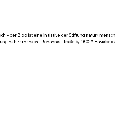
 – der Blog ist eine Initiative der Stiftung natur+mensch
tung natur+mensch - Johannesstraße 5, 48329 Havixbeck