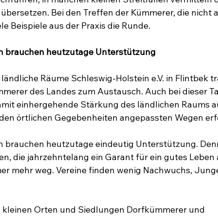
bersetzen. Bei den Treffen der Kümmerer, die nicht al
e Beispiele aus der Praxis die Runde.
n brauchen heutzutage Unterstützung
ländliche Räume Schleswig-Holstein e.V. in Flintbek tra
ümmerer des Landes zum Austausch. Auch bei dieser 
damit einhergehende Stärkung des ländlichen Raums a
den örtlichen Gegebenheiten angepassten Wegen erfo
 brauchen heutzutage eindeutig Unterstützung. Denn
en, die jahrzehntelang ein Garant für ein gutes Leben
er mehr weg. Vereine finden wenig Nachwuchs, Junge
en kleinen Orten und Siedlungen Dorfkümmerer und 