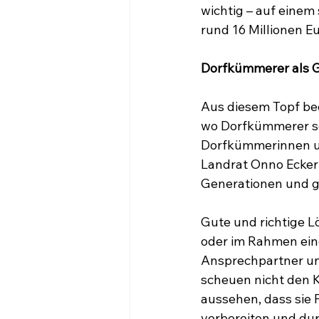
wichtig – auf einem
rund 16 Millionen E
Dorfkümmerer als G
Aus diesem Topf be
wo Dorfkümmerer sei
Dorfkümmerinnen un
Landrat Onno Eckert
Generationen und ge
Gute und richtige L
oder im Rahmen einer
Ansprechpartner un
scheuen nicht den K
aussehen, dass sie 
vorbereiten und dur