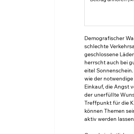
Demografischer Wa
schlechte Verkehrs
geschlossene Läden
herrscht auch bei g
eitel Sonnenschein.
wie der notwendige
Einkauf, die Angst v
der unerfüllte Wun
Treffpunkt für die K
können Themen sein
aktiv werden lassen