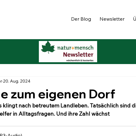
Der Blog
Newsletter
Ü
er
20. Aug. 2024
be zum eigenen Dorf
klingt nach betreutem Landleben. Tatsächlich sind d
elfer in Alltagsfragen. Und ihre Zahl wächst
P3-Audio)