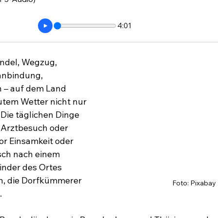
4:01
ndel, Wegzug, 
anbindung, 
 – auf dem Land 
utem Wetter nicht nur 
 Die täglichen Dinge 
 Arztbesuch oder 
or Einsamkeit oder 
sch nach einem 
inder des Ortes 
, die Dorfkümmerer 
Foto: Pixabay
.