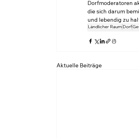
Dorfmoderatoren akt
die sich darum bem
und lebendig zu hal
Ländlicher Raum
Dorf
Ges
Aktuelle Beiträge