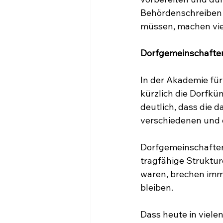
Behördenschreiben ü
müssen, machen viel
Dorfgemeinschafte
In der Akademie für 
kürzlich die Dorfk
deutlich, dass die 
verschiedenen und 
Dorfgemeinschaften
tragfähige Struktur
waren, brechen imm
bleiben.
Dass heute in viel