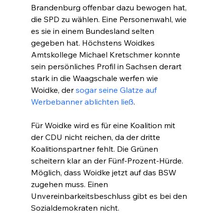
Brandenburg offenbar dazu bewogen hat, 
die SPD zu wählen. Eine Personenwahl, wie 
es sie in einem Bundesland selten 
gegeben hat. Höchstens Woidkes 
Amtskollege Michael Kretschmer konnte 
sein persönliches Profil in Sachsen derart 
stark in die Waagschale werfen wie 
Woidke, der 
sogar seine Glatze auf 
Werbebanner ablichten ließ
.
Für Woidke wird es für eine Koalition mit 
der CDU nicht reichen, da der dritte 
Koalitionspartner fehlt. Die Grünen 
scheitern klar an der Fünf-Prozent-Hürde. 
Möglich, dass Woidke jetzt auf das BSW 
zugehen muss. Einen 
Unvereinbarkeitsbeschluss gibt es bei den 
Sozialdemokraten nicht.