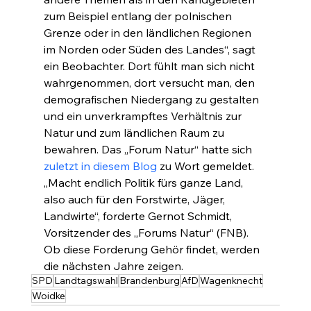
zum Beispiel entlang der polnischen 
Grenze oder in den ländlichen Regionen 
im Norden oder Süden des Landes“, sagt 
ein Beobachter. Dort fühlt man sich nicht 
wahrgenommen, dort versucht man, den 
demografischen Niedergang zu gestalten 
und ein unverkrampftes Verhältnis zur 
Natur und zum ländlichen Raum zu 
bewahren. Das „Forum Natur“ hatte sich 
zuletzt in diesem Blog
 zu Wort gemeldet. 
„Macht endlich Politik fürs ganze Land, 
also auch für den Forstwirte, Jäger, 
Landwirte“, forderte Gernot Schmidt, 
Vorsitzender des „Forums Natur“ (FNB). 
Ob diese Forderung Gehör findet, werden 
die nächsten Jahre zeigen.
SPD
Landtagswahl
Brandenburg
AfD
Wagenknecht
Woidke