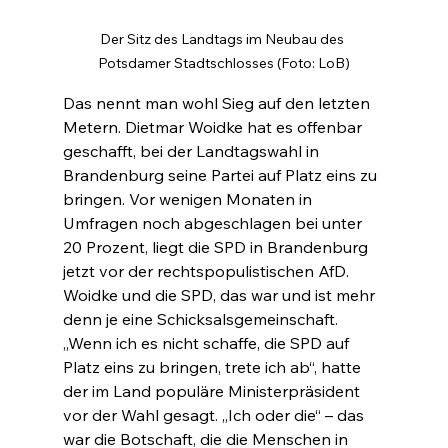
Der Sitz des Landtags im Neubau des 
Potsdamer Stadtschlosses (Foto: LoB)
Das nennt man wohl Sieg auf den letzten 
Metern. Dietmar Woidke hat es offenbar 
geschafft, bei der Landtagswahl in 
Brandenburg seine Partei auf Platz eins zu 
bringen. Vor wenigen Monaten in 
Umfragen noch abgeschlagen bei unter 
20 Prozent, liegt die SPD in Brandenburg 
jetzt vor der rechtspopulistischen AfD. 
Woidke und die SPD, das war und ist mehr 
denn je eine Schicksalsgemeinschaft. 
„Wenn ich es nicht schaffe, die SPD auf 
Platz eins zu bringen, trete ich ab“, hatte 
der im Land populäre Ministerpräsident 
vor der Wahl gesagt. „Ich oder die“ – das 
war die Botschaft, die die Menschen in 