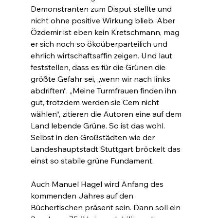
Demonstranten zum Disput stellte und 
nicht ohne positive Wirkung blieb. Aber 
Özdemir ist eben kein Kretschmann, mag 
er sich noch so ökoüberparteilich und 
ehrlich wirtschaftsaffin zeigen. Und laut 
feststellen, dass es für die Grünen die 
größte Gefahr sei, „wenn wir nach links 
abdriften“. „Meine Turmfrauen finden ihn 
gut, trotzdem werden sie Cem nicht 
wählen“, zitieren die Autoren eine auf dem 
Land lebende Grüne. So ist das wohl. 
Selbst in den Großstädten wie der 
Landeshauptstadt Stuttgart bröckelt das 
einst so stabile grüne Fundament.
Auch Manuel Hagel wird Anfang des 
kommenden Jahres auf den 
Büchertischen präsent sein. Dann soll ein 