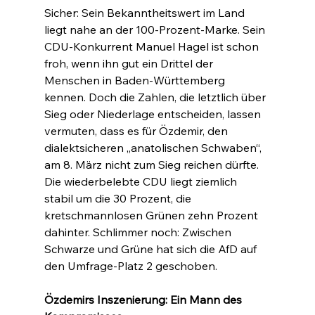
Sicher: Sein Bekanntheitswert im Land 
liegt nahe an der 100-Prozent-Marke. Sein 
CDU-Konkurrent Manuel Hagel ist schon 
froh, wenn ihn gut ein Drittel der 
Menschen in Baden-Württemberg 
kennen. Doch die Zahlen, die letztlich über 
Sieg oder Niederlage entscheiden, lassen 
vermuten, dass es für Özdemir, den 
dialektsicheren „anatolischen Schwaben“, 
am 8. März nicht zum Sieg reichen dürfte. 
Die wiederbelebte CDU liegt ziemlich 
stabil um die 30 Prozent, die 
kretschmannlosen Grünen zehn Prozent 
dahinter. Schlimmer noch: Zwischen 
Schwarze und Grüne hat sich die AfD auf 
den Umfrage-Platz 2 geschoben.
Özdemirs Inszenierung: Ein Mann des 