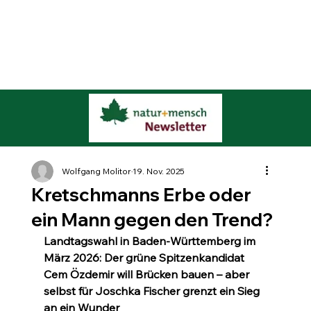
Wolfgang Molitor
19. Nov. 2025
Kretschmanns Erbe oder
ein Mann gegen den Trend?
Landtagswahl in Baden-Württemberg im 
März 2026: Der grüne Spitzenkandidat 
Cem Özdemir will Brücken bauen – aber 
selbst für Joschka Fischer grenzt ein Sieg 
an ein Wunder