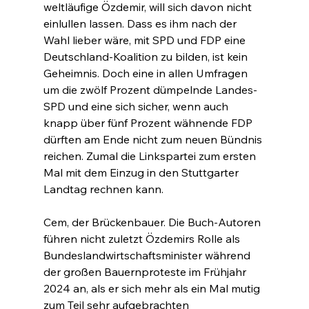
weltläufige Özdemir, will sich davon nicht 
einlullen lassen. Dass es ihm nach der 
Wahl lieber wäre, mit SPD und FDP eine 
Deutschland-Koalition zu bilden, ist kein 
Geheimnis. Doch eine in allen Umfragen 
um die zwölf Prozent dümpelnde Landes-
SPD und eine sich sicher, wenn auch 
knapp über fünf Prozent wähnende FDP 
dürften am Ende nicht zum neuen Bündnis 
reichen. Zumal die Linkspartei zum ersten 
Mal mit dem Einzug in den Stuttgarter 
Landtag rechnen kann.
Cem, der Brückenbauer. Die Buch-Autoren 
führen nicht zuletzt Özdemirs Rolle als 
Bundeslandwirtschaftsminister während 
der großen Bauernproteste im Frühjahr 
2024 an, als er sich mehr als ein Mal mutig 
zum Teil sehr aufgebrachten 