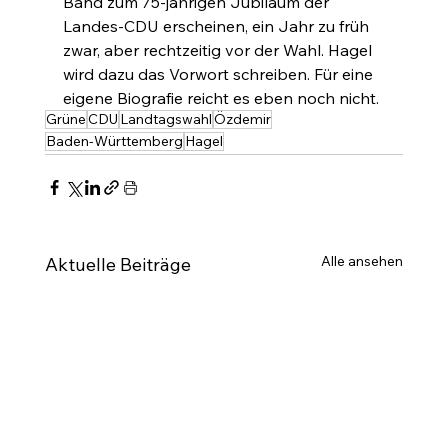
Band zum 75-jährigen Jubiläum der 
Landes-CDU erscheinen, ein Jahr zu früh 
zwar, aber rechtzeitig vor der Wahl. Hagel 
wird dazu das Vorwort schreiben. Für eine 
eigene Biografie reicht es eben noch nicht.
Grüne
CDU
Landtagswahl
Özdemir
Baden-Württemberg
Hagel
Alle ansehen
Aktuelle Beiträge