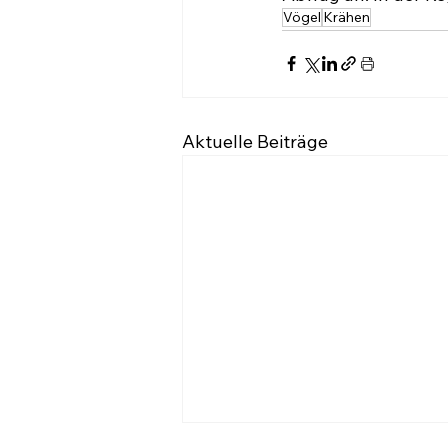
Vögel
Krähen
Aktuelle Beiträge