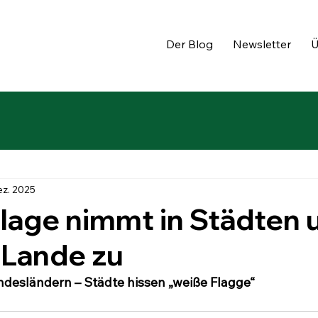
Der Blog
Newsletter
Ü
ez. 2025
lage nimmt in Städten 
 Lande zu
ndesländern – Städte hissen „weiße Flagge“