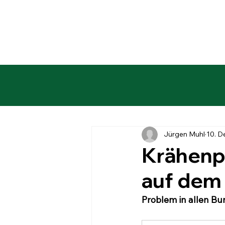
Jürgen Muhl
10. D
Krähenp
auf dem
Problem in allen Bu