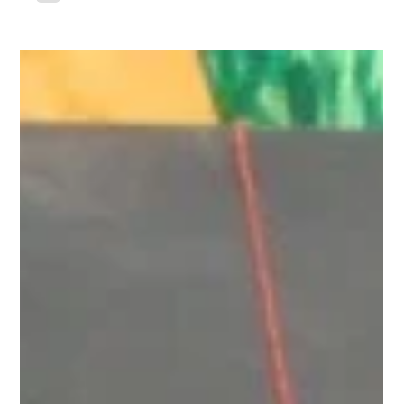
Leser, in Berlin...