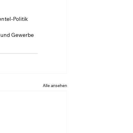
tel-Politik 
e und Gewerbe 
Alle ansehen