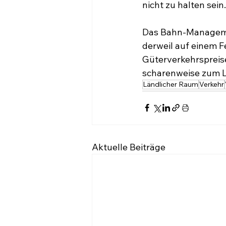
nicht zu halten sein.
Das Bahn-Management
derweil auf einem Fe
Güterverkehrspreis
scharenweise zum L
Ländlicher Raum
Verkehr
Aktuelle Beiträge