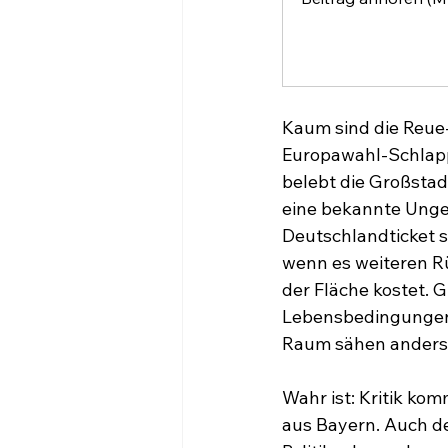
Kaum sind die Reue
Europawahl-Schlapp
belebt die Großstad
eine bekannte Unger
Deutschlandticket so
wenn es weiteren R
der Fläche kostet. G
Lebensbedingungen 
Raum sähen anders
Wahr ist: Kritik kom
aus Bayern. Auch d