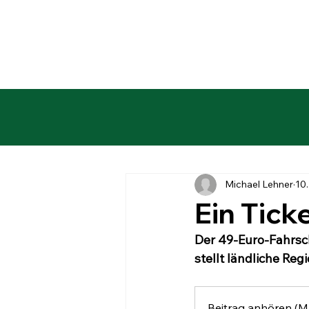
Michael Lehner
10.
Ein Tick
Der 49-Euro-Fahrsch
stellt ländliche Reg
Beitrag anhören (M