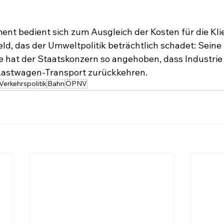
 bedient sich zum Ausgleich der Kosten für die Klien
ld, das der Umweltpolitik beträchtlich schadet: Seine 
e hat der Staatskonzern so angehoben, dass Industri
astwagen-Transport zurückkehren.
Verkehrspolitik
Bahn
ÖPNV