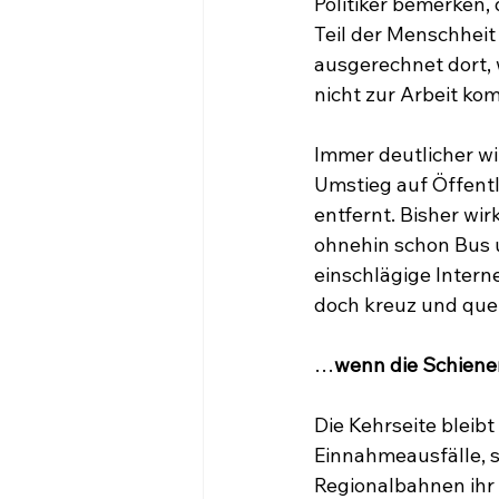
Politiker bemerken
Teil der Menschheit
ausgerechnet dort,
nicht zur Arbeit ko
Immer deutlicher wi
Umstieg auf Öffentl
entfernt. Bisher wir
ohnehin schon Bus u
einschlägige Interne
doch kreuz und quer
…
wenn die Schienen
Die Kehrseite bleib
Einnahmeausfälle, 
Regionalbahnen ihr 