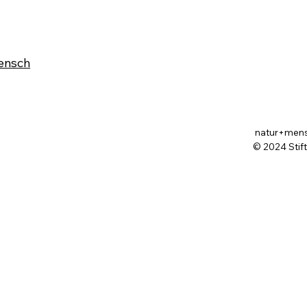
ensch
natur+mensch
© 2024 Stif