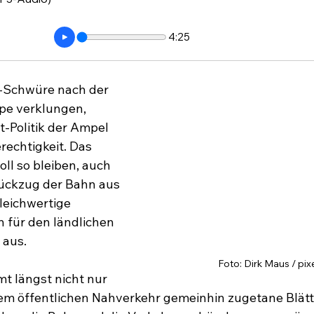
4:25
-Schwüre nach der 
e verklungen, 
t-Politik der Ampel 
echtigkeit. Das 
ll so bleiben, auch 
ückzug der Bahn aus 
leichwertige 
für den ländlichen 
 aus.
Foto: Dirk Maus / pix
mt längst nicht nur 
em öffentlichen Nahverkehr gemeinhin zugetane Blätt