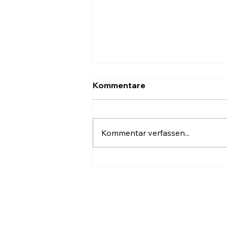
Kommentare
Kommentar verfassen...
Mobilität aus der
Klippschule