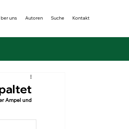
ber uns
Autoren
Suche
Kontakt
paltet
der Ampel und 