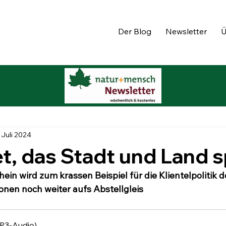
Der Blog
Newsletter
Ü
 Juli 2024
et, das Stadt und Land s
ein wird zum krassen Beispiel für die Klientelpolitik 
ionen noch weiter aufs Abstellgleis
P3-Audio)