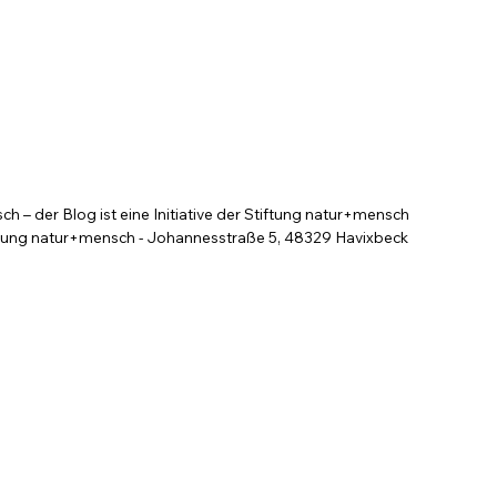
 – der Blog ist eine Initiative der Stiftung natur+mensch
tung natur+mensch - Johannesstraße 5, 48329 Havixbeck