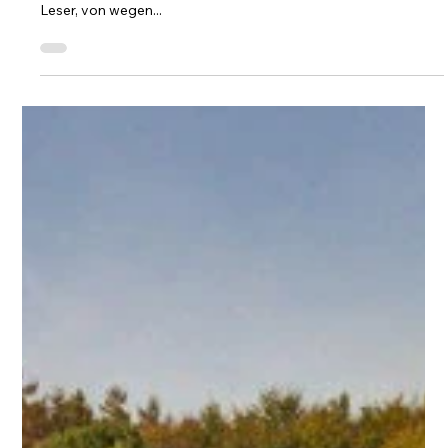
Landwirtschaft betroffen
Gedanken, Anmerkungen und Beobachtungen mit dem Blick
aufs Land und zurück auf diese Woche Liebe Leserinnen und
Leser, von wegen...