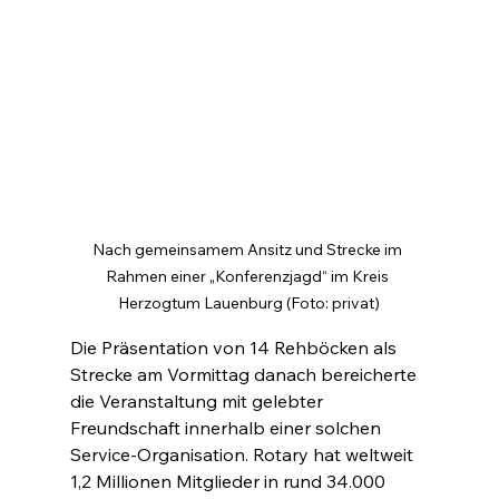
Nach gemeinsamem Ansitz und Strecke im 
Rahmen einer „Konferenzjagd“ im Kreis 
Herzogtum Lauenburg (Foto: privat)
Die Präsentation von 14 Rehböcken als 
Strecke am Vormittag danach bereicherte 
die Veranstaltung mit gelebter 
Freundschaft innerhalb einer solchen 
Service-Organisation. Rotary hat weltweit 
1,2 Millionen Mitglieder in rund 34.000 