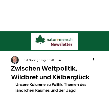
Jost Springensguth
20. Juni
Zwischen Weltpolitik,
Wildbret und Kälberglück
Unsere Kolumne zu Politik, Themen des 
ländlichen Raumes und der Jagd