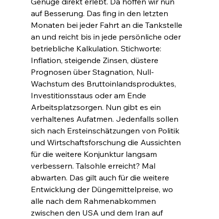
Genüge direkt erlebt. Da hoffen wir nun 
auf Besserung. Das fing in den letzten 
Monaten bei jeder Fahrt an die Tankstelle 
an und reicht bis in jede persönliche oder 
betriebliche Kalkulation. Stichworte: 
Inflation, steigende Zinsen, düstere 
Prognosen über Stagnation, Null-
Wachstum des Bruttoinlandsproduktes, 
Investitionsstaus oder am Ende 
Arbeitsplatzsorgen. Nun gibt es ein 
verhaltenes Aufatmen. Jedenfalls sollen 
sich nach Ersteinschätzungen von Politik 
und Wirtschaftsforschung die Aussichten 
für die weitere Konjunktur langsam 
verbessern. Talsohle erreicht? Mal 
abwarten. Das gilt auch für die weitere 
Entwicklung der Düngemittelpreise, wo 
alle nach dem Rahmenabkommen 
zwischen den USA und dem Iran auf 