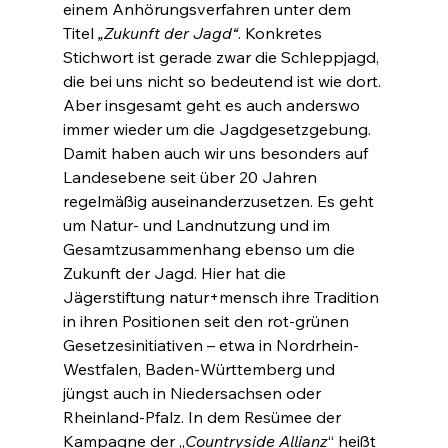
einem Anhörungsverfahren unter dem 
Titel 
„Zukunft der Jagd“
. Konkretes 
Stichwort ist gerade zwar die Schleppjagd, 
die bei uns nicht so bedeutend ist wie dort. 
Aber insgesamt geht es auch anderswo 
immer wieder um die Jagdgesetzgebung. 
Damit haben auch wir uns besonders auf 
Landesebene seit über 20 Jahren 
regelmäßig auseinanderzusetzen. Es geht 
um Natur- und Landnutzung und im 
Gesamtzusammenhang ebenso um die 
Zukunft der Jagd. Hier hat die 
Jägerstiftung natur+mensch ihre Tradition 
in ihren Positionen seit den rot-grünen 
Gesetzesinitiativen – etwa in Nordrhein-
Westfalen, Baden-Württemberg und 
jüngst auch in Niedersachsen oder 
Rheinland-Pfalz. In dem Resümee der 
Kampagne der „
Countryside Allianz
“ heißt 