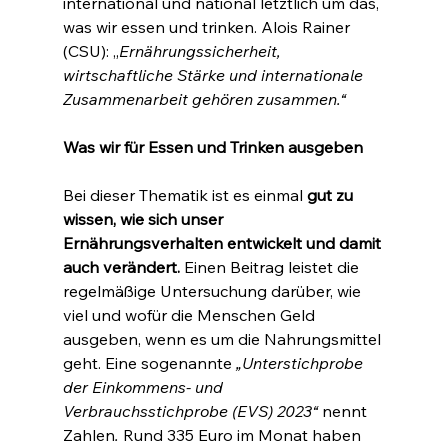
international und national letztlich um das, 
was wir essen und trinken. Alois Rainer 
(CSU): „
Ernährungssicherheit, 
wirtschaftliche Stärke und internationale 
Zusammenarbeit gehören zusammen.“
Was wir für Essen und Trinken ausgeben
Bei dieser Thematik ist es einmal 
gut zu 
wissen, wie sich unser 
Ernährungsverhalten entwickelt und damit 
auch verändert.
 Einen Beitrag leistet die 
regelmäßige Untersuchung darüber, wie 
viel und wofür die Menschen Geld 
ausgeben, wenn es um die Nahrungsmittel 
geht. Eine sogenannte 
„Unterstichprobe 
der Einkommens- und 
Verbrauchsstichprobe (EVS) 2023“ 
nennt 
Zahlen
. 
Rund 335 Euro im Monat haben 