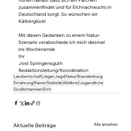
hoffen darauf, dass sich ein Pärchen 
zusammenfindet und für Elchnachwuchs in 
Deutschland sorgt. So wünschen wir 
Kälberglück!
Mit diesen Gedanken zu einem Natur-
Szenario verabschiede ich mich diesmal 
ins Wochenende
Ihr
Jost Springensguth
Redaktionsleitung/Koordination
Landwirtschaft
Jäger
Jagd
Natur
Brandenburg
Ernährung
Rainer
Statistik
Wildbret
Jugendliche
Großbritannien
Elch
Alle ansehen
Aktuelle Beiträge