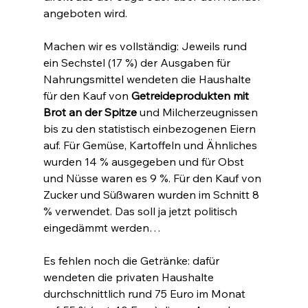
angeboten wird.
Machen wir es vollständig: Jeweils rund 
ein Sechstel (17 %) der Ausgaben für 
Nahrungsmittel wendeten die Haushalte 
für den Kauf von 
Getreideprodukten mit 
Brot an der Spitze
 und Milcherzeugnissen 
bis zu den statistisch einbezogenen Eiern 
auf. Für Gemüse, Kartoffeln und Ähnliches 
wurden 14 % ausgegeben und für Obst 
und Nüsse waren es 9 %. Für den Kauf von 
Zucker und Süßwaren wurden im Schnitt 8 
% verwendet. Das soll ja jetzt politisch 
eingedämmt werden…
Es fehlen noch die Getränke: dafür 
wendeten die privaten Haushalte 
durchschnittlich rund 75 Euro im Monat 