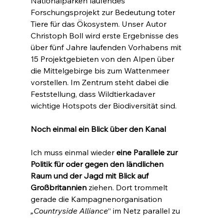
Nationalparken laufendes 
Forschungsprojekt zur Bedeutung toter 
Tiere für das Ökosystem. Unser Autor 
Christoph Boll wird erste Ergebnisse des 
über fünf Jahre laufenden Vorhabens mit 
15 Projektgebieten von den Alpen über 
die Mittelgebirge bis zum Wattenmeer 
vorstellen. Im Zentrum steht dabei die 
Feststellung, dass Wildtierkadaver 
wichtige Hotspots der Biodiversität sind.
Noch einmal ein Blick über den Kanal
Ich muss einmal wieder 
eine Parallele zur 
Politik für oder gegen den ländlichen 
Raum und der Jagd mit Blick auf 
Großbritannien
 ziehen. Dort trommelt 
gerade die Kampagnenorganisation 
„Countryside Alliance
“ im Netz parallel zu 