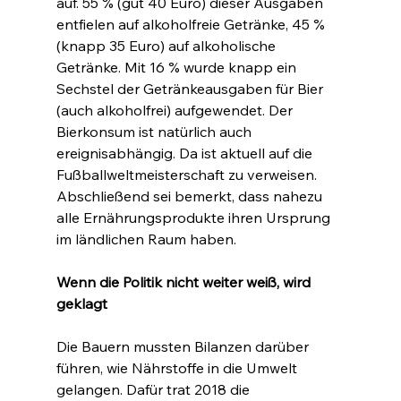
auf. 55 % (gut 40 Euro) dieser Ausgaben 
entfielen auf alkoholfreie Getränke, 45 % 
(knapp 35 Euro) auf alkoholische 
Getränke. Mit 16 % wurde knapp ein 
Sechstel der Getränkeausgaben für Bier 
(auch alkoholfrei) aufgewendet. Der 
Bierkonsum ist natürlich auch 
ereignisabhängig. Da ist aktuell auf die 
Fußballweltmeisterschaft zu verweisen. 
Abschließend sei bemerkt, dass nahezu 
alle Ernährungsprodukte ihren Ursprung 
im ländlichen Raum haben.
Wenn die Politik nicht weiter weiß, wird 
geklagt
Die Bauern mussten Bilanzen darüber 
führen, wie Nährstoffe in die Umwelt 
gelangen. Dafür trat 2018 die 