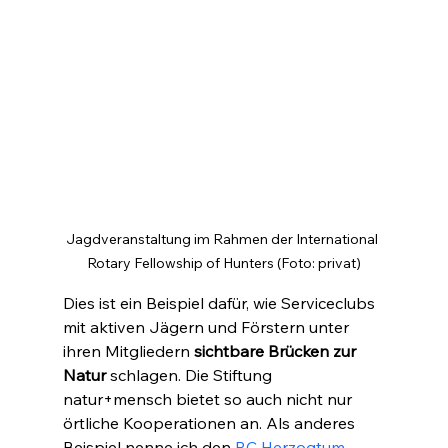
Jagdveranstaltung im Rahmen der International 
Rotary Fellowship of Hunters (Foto: privat)
Dies ist ein Beispiel dafür, wie Serviceclubs 
mit aktiven Jägern und Förstern unter 
ihren Mitgliedern 
sichtbare Brücken zur 
Natur
 schlagen. Die Stiftung 
natur+mensch bietet so auch nicht nur 
örtliche Kooperationen an. Als anderes 
Beispiel nenne ich den 
RC Herzogtum 