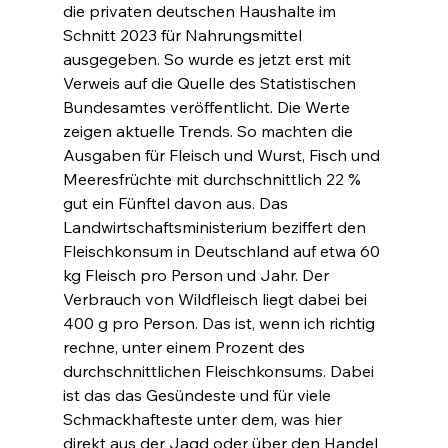
die privaten deutschen Haushalte im 
Schnitt 2023 für Nahrungsmittel 
ausgegeben. So wurde es jetzt erst mit 
Verweis auf die Quelle des Statistischen 
Bundesamtes veröffentlicht. Die Werte 
zeigen aktuelle Trends. So machten die 
Ausgaben für Fleisch und Wurst, Fisch und 
Meeresfrüchte mit durchschnittlich 22 % 
gut ein Fünftel davon aus. Das 
Landwirtschaftsministerium beziffert den 
Fleischkonsum in Deutschland auf etwa 60 
kg Fleisch pro Person und Jahr. Der 
Verbrauch von Wildfleisch liegt dabei bei 
400 g pro Person. Das ist, wenn ich richtig 
rechne, unter einem Prozent des 
durchschnittlichen Fleischkonsums. Dabei 
ist das das Gesündeste und für viele 
Schmackhafteste unter dem, was hier 
direkt aus der Jagd oder über den Handel 