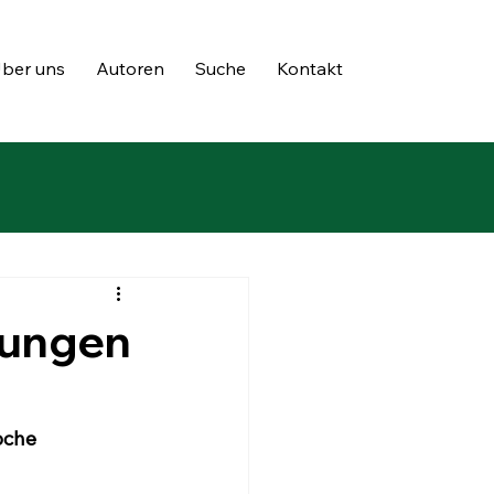
ber uns
Autoren
Suche
Kontakt
rungen
oche