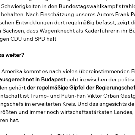
n Schwierigkeiten in den Bundestagswahlkampf strahl
behalten. Nach Einschätzung unseres Autors Frank Pol
ischen Entwicklungen dort regelmäßig befasst, zeigt 
n Sachsen, dass Wagenknecht als Kaderführerin ihr Bü
gen CDU und SPD hält.
pa weiter?
 Amerika kommt es nach vielen übereinstimmenden E
ausgerechnet in Budapest
 geht inzwischen der politis
len gehört 
der regelmäßige Gipfel der Regierungsche
ntschaft ist Trump- und Putin-Fan Viktor Orban Gastg
ngschefs im erweiterten Kreis. Und das angesichts de
größten und immer noch wirtschaftsstärksten Landes,
ren hat.