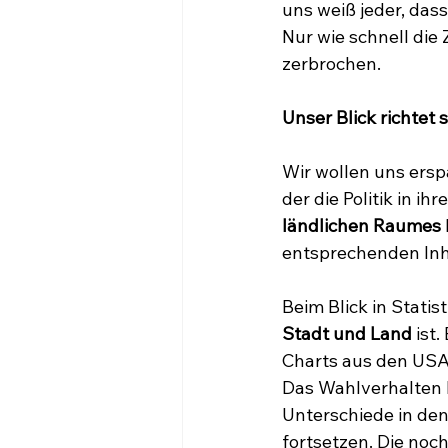
uns weiß jeder, dass
Nur wie schnell die 
zerbrochen.
Unser Blick richtet
Wir wollen uns ersp
der die Politik in 
ländlichen Raumes
entsprechenden Inha
Beim Blick in Statist
Stadt und Land
 ist
Charts aus den USA 
Das Wahlverhalten 
Unterschiede in den
fortsetzen. Die noc