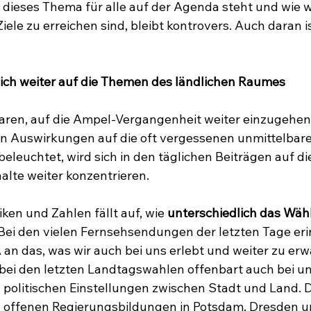
 dieses Thema für alle auf der Agenda steht und wie wic
Ziele zu erreichen sind, bleibt kontrovers. Auch daran i
 sich weiter auf die Themen des ländlichen Raumes
aren, auf die Ampel-Vergangenheit weiter einzugehen.
ihren Auswirkungen auf die oft vergessenen unmittelbar
 beleuchtet, wird sich in den täglichen Beiträgen auf di
lte weiter konzentrieren.
iken und Zahlen fällt auf, wie 
unterschiedlich das Wähl
. Bei den vielen Fernsehsendungen der letzten Tage eri
an das, was wir auch bei uns erlebt und weiter zu erw
bei den letzten Landtagswahlen offenbart auch bei un
 politischen Einstellungen zwischen Stadt und Land. D
h offenen Regierungsbildungen in Potsdam, Dresden un