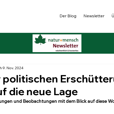
Der Blog
Newsletter
Ü
h
9. Nov. 2024
 politischen Erschütte
auf die neue Lage
ngen und Beobachtungen mit dem Blick auf diese W