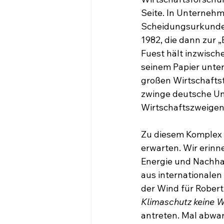
Seite. In Unternehm
Scheidungsurkunde; 
1982, die dann zur „
Fuest hält inzwisch
seinem Papier unter
großen Wirtschafts
zwinge deutsche Unt
Wirtschaftszweigen 
Zu diesem Komplex 
erwarten. Wir erin
Energie und Nachhalt
aus internationalen
der Wind für Robert
Klimaschutz keine W
antreten. Mal abwar