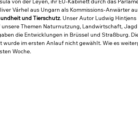
sula von der Leyen, ihr EU-Kabinett durch das Parlame
iver Várhel aus Ungarn als Kommissions-Anwärter auf
undheit und Tierschutz
. Unser Autor Ludwig Hintjens
uf unsere Themen Naturnutzung, Landwirtschaft, Jagd
aben die Entwicklungen in Brüssel und Straßburg. Die
 wurde im ersten Anlauf nicht gewählt. Wie es weiterg
hsten Woche.