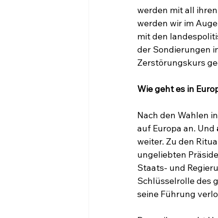
werden mit all ihre
werden wir im Auge 
mit den landespolit
der Sondierungen i
Zerstörungskurs ge
Wie geht es in Euro
Nach den Wahlen in
auf Europa an. Und 
weiter. Zu den Ritua
ungeliebten Präside
Staats- und Regieru
Schlüsselrolle des 
seine Führung verlo