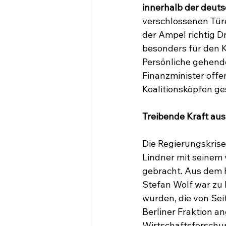
innerhalb der deut
verschlossenen Türe
der Ampel richtig Dr
besonders für den K
Persönliche gehend
Finanzminister offe
Koalitionsköpfen g
Treibende Kraft aus
Die Regierungskrise
Lindner mit seinem
gebracht. Aus dem 
Stefan Wolf war zu h
wurden, die von Seit
Berliner Fraktion an
Wirtschaftsforschu