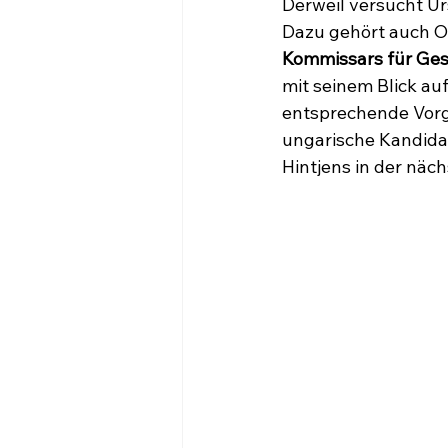
Derweil versucht Ur
Dazu gehört auch Ol
Kommissars für Ges
mit seinem Blick a
entsprechende Vorg
ungarische Kandidat
Hintjens in der näc