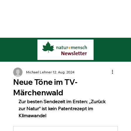
Michael Lehner
12. Aug. 2024
Neue Töne im TV-
Märchenwald
Zur besten Sendezeit im Ersten: „Zurück 
zur Natur“ ist kein Patentrezept im 
Klimawandel