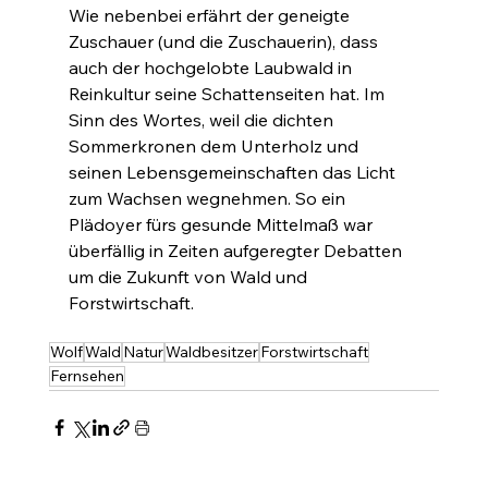
Wie nebenbei erfährt der geneigte 
Zuschauer (und die Zuschauerin), dass 
auch der hochgelobte Laubwald in 
Reinkultur seine Schattenseiten hat. Im 
Sinn des Wortes, weil die dichten 
Sommerkronen dem Unterholz und 
seinen Lebensgemeinschaften das Licht 
zum Wachsen wegnehmen. So ein 
Plädoyer fürs gesunde Mittelmaß war 
überfällig in Zeiten aufgeregter Debatten 
um die Zukunft von Wald und 
Forstwirtschaft.
Wolf
Wald
Natur
Waldbesitzer
Forstwirtschaft
Fernsehen