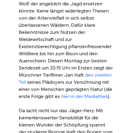
Wolf, der angeblich die Jagd ersetzen 
könnte. Keine längst widerlegten Thesen 
von der Artenvielfalt in sich selbst 
überlassenen Wäldern. Dafür klare 
Bekenntnisse zum Nutzen der 
Weidewirtschaft und zur 
Existenzberechtigung pflanzenfressender 
Wildtiere bis hin zum Bison und den 
Auerochsen. Diesen Montag zur besten 
Sendezeit um 20.15 Uhr im Ersten zeigt der 
Münchner Tierfilmer Jan Haft 
den zweiten 
Teil
 seines Plädoyers zur Versöhnung mit 
einer von Menschen geprägten Natur (die 
erste Folge gibt es 
hier in der Mediathek
). 
Da lacht nicht nur das Jäger-Herz: Mit 
bemerkenswerter Sensibilität für die 
kleinen Wunder der Schöpfung spannt 
der studierte Biologe Haft den Bogen vom 