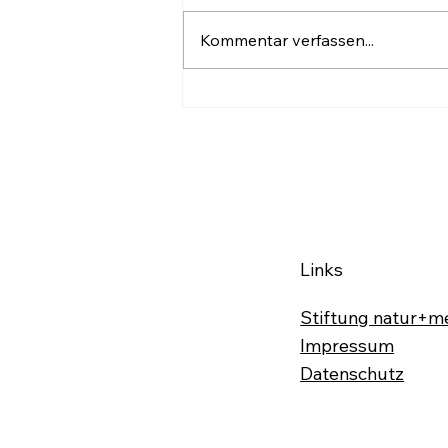
Kommentar verfassen...
Wenig Handfestes beim
Start im Ländle
Links
Stiftung natur+m
Impressum
Datenschutz