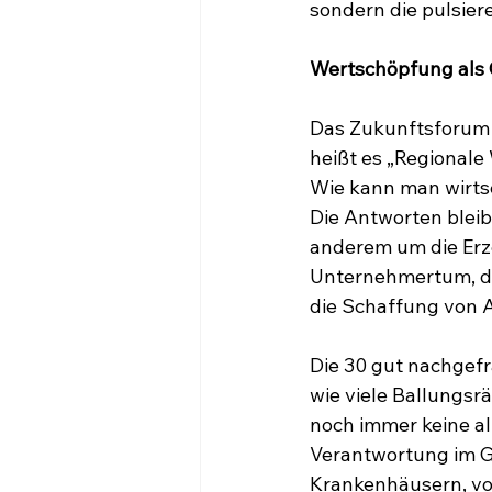
sondern die pulsie
Wertschöpfung als
Das Zukunftsforum w
heißt es „Regionale
Wie kann man wirts
Die Antworten bleib
anderem um die Erz
Unternehmertum, di
die Schaffung von A
Die 30 gut nachgefr
wie viele Ballungsrä
noch immer keine a
Verantwortung im G
Krankenhäusern, vor 