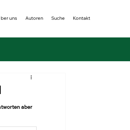
ber uns
Autoren
Suche
Kontakt
l
ntworten aber 