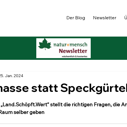
Der Blog
Newsletter
Ü
25. Jan. 2024
asse statt Speckgürte
Land.Schöpft.Wert“ stellt die richtigen Fragen, die A
 Raum selber geben