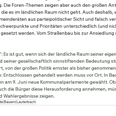
. Die Foren-Themen zeigen aber auch den großen Ante
e die es im ländlichen Raum nicht geht. Auch deshalb, we
einderäten aus parteipolitischer Sicht und falsch v
werpunkte und Prioritäten unterschiedlich (und nich
) gesetzt werden. Vom Straßenbau bis zur Ansiedlung 
: Es ist gut, wenn sich der ländliche Raum seiner eige
d seiner gesellschaftlich sinnstiftenden Bedeutung st
rt, von der großen Politik ernster als bisher genommen
h: Entschlossen gehandelt werden muss vor Ort. In Ba
 am 9. Juni neue Kommunalparlamente gewählt. Ob n
auch die Bürger diese Herausforderung annehmen, mü
d Wahlergebnisse zeigen.
te
Bauern
Lauterbach