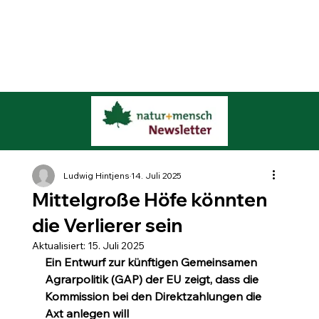
Ludwig Hintjens
14. Juli 2025
Mittelgroße Höfe könnten
die Verlierer sein
Aktualisiert:
15. Juli 2025
Ein Entwurf zur künftigen Gemeinsamen 
Agrarpolitik (GAP) der EU zeigt, dass die 
Kommission bei den Direktzahlungen die 
Axt anlegen will