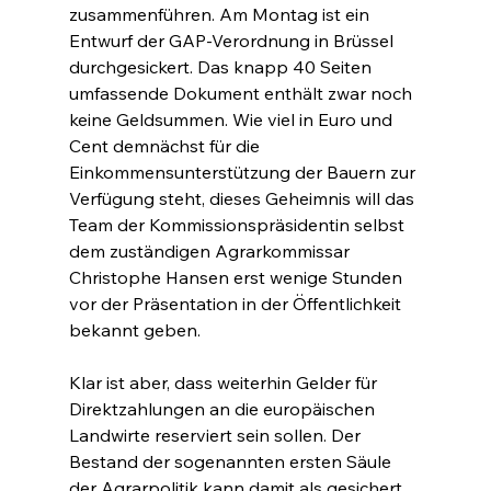
zusammenführen. Am Montag ist ein 
Entwurf der GAP-Verordnung in Brüssel 
durchgesickert. Das knapp 40 Seiten 
umfassende Dokument enthält zwar noch 
keine Geldsummen. Wie viel in Euro und 
Cent demnächst für die 
Einkommensunterstützung der Bauern zur 
Verfügung steht, dieses Geheimnis will das 
Team der Kommissionspräsidentin selbst 
dem zuständigen Agrarkommissar 
Christophe Hansen erst wenige Stunden 
vor der Präsentation in der Öffentlichkeit 
bekannt geben.
Klar ist aber, dass weiterhin Gelder für 
Direktzahlungen an die europäischen 
Landwirte reserviert sein sollen. Der 
Bestand der sogenannten ersten Säule 
der Agrarpolitik kann damit als gesichert 