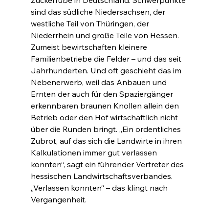
Zuckerrübe in Deutschland. Schwerpunkte 
sind das südliche Niedersachsen, der 
westliche Teil von Thüringen, der 
Niederrhein und große Teile von Hessen. 
Zumeist bewirtschaften kleinere 
Familienbetriebe die Felder – und das seit 
Jahrhunderten. Und oft geschieht das im 
Nebenerwerb, weil das Anbauen und 
Ernten der auch für den Spaziergänger 
erkennbaren braunen Knollen allein den 
Betrieb oder den Hof wirtschaftlich nicht 
über die Runden bringt. „Ein ordentliches 
Zubrot, auf das sich die Landwirte in ihren 
Kalkulationen immer gut verlassen 
konnten“, sagt ein führender Vertreter des 
hessischen Landwirtschaftsverbandes. 
„Verlassen konnten“ – das klingt nach 
Vergangenheit.