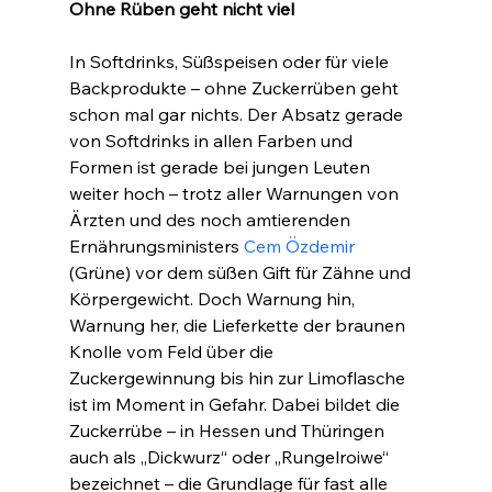
Ohne Rüben geht nicht viel
In Softdrinks, Süßspeisen oder für viele 
Backprodukte – ohne Zuckerrüben geht 
schon mal gar nichts. Der Absatz gerade 
von Softdrinks in allen Farben und 
Formen ist gerade bei jungen Leuten 
weiter hoch – trotz aller Warnungen von 
Ärzten und des noch amtierenden 
Ernährungsministers 
Cem Özdemir
(Grüne) vor dem süßen Gift für Zähne und 
Körpergewicht. Doch Warnung hin, 
Warnung her, die Lieferkette der braunen 
Knolle vom Feld über die 
Zuckergewinnung bis hin zur Limoflasche 
ist im Moment in Gefahr. Dabei bildet die 
Zuckerrübe – in Hessen und Thüringen 
auch als „Dickwurz“ oder „Rungelroiwe“ 
bezeichnet – die Grundlage für fast alle 