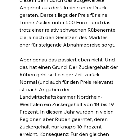
diesem Jahr durch das ausgeweitete 
Angebot aus der Ukraine unter Druck 
geraten. Derzeit liegt der Preis für eine 
Tonne Zucker unter 500 Euro – und das 
trotz einer relativ schwachen Rübenernte, 
die ja nach den Gesetzen des Marktes 
eher für steigende Abnahmepreise sorgt.
Aber genau das passiert eben nicht. Und 
das hat einen Grund: Der Zuckergehalt der 
Rüben geht seit einiger Zeit zurück. 
Normal (und auch für den Preis relevant) 
ist nach Angaben der 
Landwirtschaftskammer Nordrhein-
Westfalen ein Zuckergehalt von 18 bis 19 
Prozent. In diesem Jahr wurden in vielen 
Regionen aber Rüben geerntet, deren 
Zuckergehalt nur knapp 16 Prozent 
erreicht. Konsequenz: Für den gleichen 