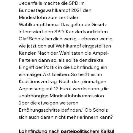
Jedenfalls machte die SPD im 
Bundestagswahlkampf 2021 den 
Mindestlohn zum zentralen 
Wahlkampfthema. Das geltende Gesetz 
interessiert den SPD-Kanzlerkandidaten 
Olaf Scholz herzlich wenig – ebenso wenig 
wie jetzt den auf Wahlkampf eingestellten 
Kanzler. Nach der Wahl taten die Ampel-
Parteien dann so, als sollte der direkte 
Eingriff der Politik in die Lohnfindung ein 
einmaliger Akt bleiben. So heißt es im 
Koalitionsvertrag: Nach der „einmaligen 
Anpassung auf 12 Euro“ werde dann „die 
unabhängige Mindestlohnkommission 
über die etwaigen weiteren 
Erhöhungsschritte befinden.“ Ob Scholz 
sich auch daran nicht mehr erinnern kann?
Lohnfindung nach parteipolitischem Kalkül