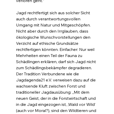
verloren geht.“
Jagd rechtfertigt sich aus solcher Sicht 
auch durch verantwortungsvollen 
Umgang mit Natur und Mitgeschöpfen. 
Nicht aber durch den Irrglauben, dass 
ökologische Wunschvorstellungen den 
Verzicht auf ethische Grundsätze 
rechtfertigen könnten. Einfacher: Nur weil 
Mehrheiten einen Teil der Fauna zu 
Schädlingen erklären, darf sich Jagd nicht 
zum Schädlingsbekämpfer degradieren. 
Der Tradition Verbundene wie die 
Jagdagenda21 e.V. verweisen dazu auf die 
wachsende Kluft zwischen Forst und 
traditioneller Jagdausübung: „Mit dem 
neuen Geist, der in die Forstwirtschaft und 
in die Jagd eingezogen ist, ‚Wald vor Wild‘ 
(auch vor Moral?), sind den Wildtieren und 