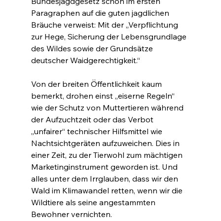
Bundesjagdgesetz schon im ersten 
Paragraphen auf die guten jagdlichen 
Bräuche verweist: Mit der „Verpflichtung 
zur Hege, Sicherung der Lebensgrundlage 
des Wildes sowie der Grundsätze 
deutscher Waidgerechtigkeit.“
Von der breiten Öffentlichkeit kaum 
bemerkt, drohen einst „eiserne Regeln“ 
wie der Schutz von Muttertieren während 
der Aufzuchtzeit oder das Verbot 
„unfairer“ technischer Hilfsmittel wie 
Nachtsichtgeräten aufzuweichen. Dies in 
einer Zeit, zu der Tierwohl zum mächtigen 
Marketinginstrument geworden ist. Und 
alles unter dem Irrglauben, dass wir den 
Wald im Klimawandel retten, wenn wir die 
Wildtiere als seine angestammten 
Bewohner vernichten.