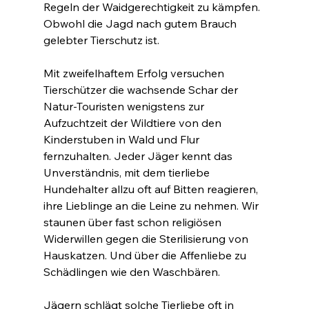
Regeln der Waidgerechtigkeit zu kämpfen. 
Obwohl die Jagd nach gutem Brauch 
gelebter Tierschutz ist.
Mit zweifelhaftem Erfolg versuchen 
Tierschützer die wachsende Schar der 
Natur-Touristen wenigstens zur 
Aufzuchtzeit der Wildtiere von den 
Kinderstuben in Wald und Flur 
fernzuhalten. Jeder Jäger kennt das 
Unverständnis, mit dem tierliebe 
Hundehalter allzu oft auf Bitten reagieren, 
ihre Lieblinge an die Leine zu nehmen. Wir 
staunen über fast schon religiösen 
Widerwillen gegen die Sterilisierung von 
Hauskatzen. Und über die Affenliebe zu 
Schädlingen wie den Waschbären.
Jägern schlägt solche Tierliebe oft in 