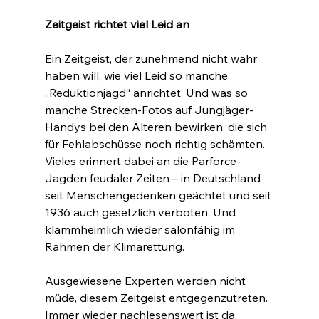
Zeitgeist richtet viel Leid an
Ein Zeitgeist, der zunehmend nicht wahr 
haben will, wie viel Leid so manche 
„Reduktionjagd“ anrichtet. Und was so 
manche Strecken-Fotos auf Jungjäger-
Handys bei den Älteren bewirken, die sich 
für Fehlabschüsse noch richtig schämten. 
Vieles erinnert dabei an die Parforce-
Jagden feudaler Zeiten – in Deutschland 
seit Menschengedenken geächtet und seit 
1936 auch gesetzlich verboten. Und 
klammheimlich wieder salonfähig im 
Rahmen der Klimarettung.
Ausgewiesene Experten werden nicht 
müde, diesem Zeitgeist entgegenzutreten. 
Immer wieder nachlesenswert ist da 